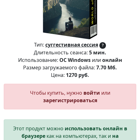
Тип:
суггестивная сессия
?
Длительность сеанса:
5 мин.
Использование:
ОС Windows
или
онлайн
Размер загружаемого файла:
7.70 Мб.
Цена:
1270 руб.
Чтобы купить, нужно
войти
или
зарегистрироваться
Этот продукт можно
использовать онлайн в
браузере
как на компьютерах, так и
на