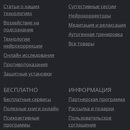
Статьи о наших
Суггестивные сессии
технологиях
Нейрокорректоры
Воздействие на
Медитация и релаксация
подсознание
Аутогенная тренировка
Технологии
Все товары
нейрокоррекции
Онлайн исследования
Противопоказания
Защитные установки
БЕСПЛАТНО
ИНФОРМАЦИЯ
Бесплатные сервисы
Партнерская программа
Полезные книги онлайн
Рассылка и подарки
Психоактивные
Пользовательское
программы
соглашение