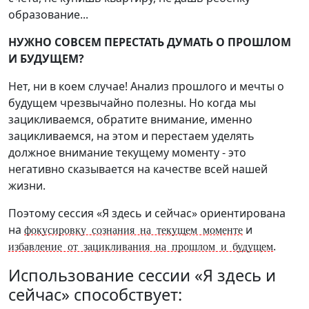
образование...
НУЖНО СОВСЕМ ПЕРЕСТАТЬ ДУМАТЬ О ПРОШЛОМ
И БУДУЩЕМ?
Нет, ни в коем случае! Анализ прошлого и мечты о
будущем чрезвычайно полезны. Но когда мы
зацикливаемся, обратите внимание, именно
зацикливаемся, на этом и перестаем уделять
должное внимание текущему моменту - это
негативно сказывается на качестве всей нашей
жизни.
Поэтому сессия «Я здесь и сейчас» ориентирована
на
и
фокусировку сознания на текущем моменте
.
избавление от зацикливания на прошлом и будущем
Использование сессии «Я здесь и
сейчас» способствует: