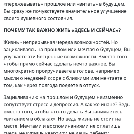
«пережевывать» прошлое или «витать» в будущем,
Вы сразу же почувствуете значительное улучшение
своего душевного состояния.
ПОЧЕМУ ТАК ВАЖНО ЖИТЬ «ЗДЕСЬ И СЕЙЧАС»?
Жизнь - непрерывная череда возможностей. Но
зацикливаясь на прошлом или мечтая о будущем, Вы
упускаете эти бесценные возможности. Вместо того
чтобы прямо сейчас сделать нечто важное, Вы
многократно прокручиваете в голове, например,
мысли о недавней ссоре с близкими или мечтаете о
том, как через полгода поедете в отпуск.
Зацикливанию на прошлом и будущем неизменно
сопутствует стресс и депрессия. А как же иначе? Ведь
вместо того, чтобы что-то делать Вы занимаетесь
«витанием в облаках». Но ведь жизнь не стоит на
месте. Мечтами и воспоминаниями не оплатишь
счета, не купишь квартиру, не дашь ребенку