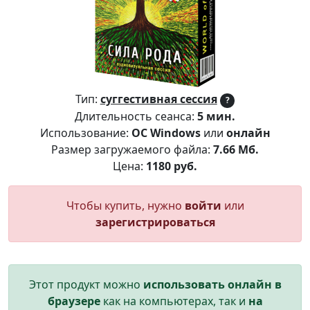
Тип:
суггестивная сессия
?
Длительность сеанса:
5 мин.
Использование:
ОС Windows
или
онлайн
Размер загружаемого файла:
7.66 Мб.
Цена:
1180 руб.
Чтобы купить, нужно
войти
или
зарегистрироваться
Этот продукт можно
использовать онлайн в
браузере
как на компьютерах, так и
на