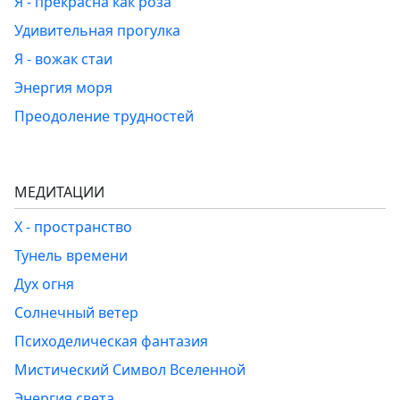
Я - прекрасна как роза
Удивительная прогулка
Я - вожак стаи
Энергия моря
Преодоление трудностей
МЕДИТАЦИИ
Х - пространство
Тунель времени
Дух огня
Солнечный ветер
Психоделическая фантазия
Мистический Символ Вселенной
Энергия света