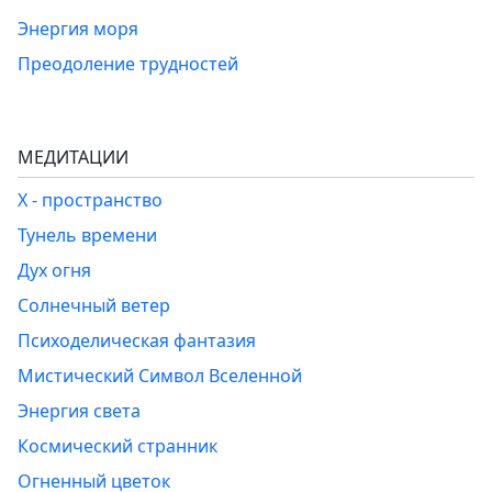
Энергия моря
Преодоление трудностей
МЕДИТАЦИИ
Х - пространство
Тунель времени
Дух огня
Солнечный ветер
Психоделическая фантазия
Мистический Символ Вселенной
Энергия света
Космический странник
Огненный цветок