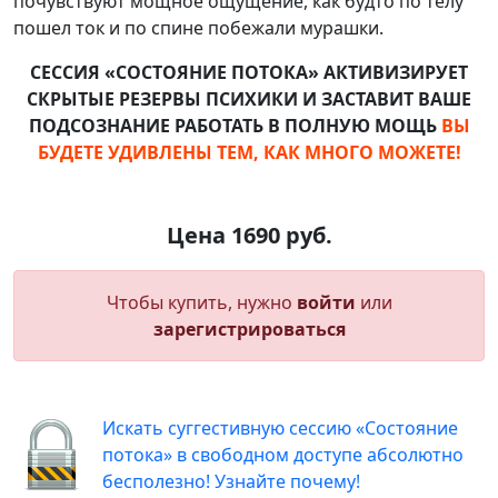
почувствуют мощное ощущение, как будто по телу
пошел ток и по спине побежали мурашки.
СЕССИЯ «СОСТОЯНИЕ ПОТОКА» АКТИВИЗИРУЕТ
СКРЫТЫЕ РЕЗЕРВЫ ПСИХИКИ
И ЗАСТАВИТ ВАШЕ
ПОДСОЗНАНИЕ РАБОТАТЬ В ПОЛНУЮ МОЩЬ
ВЫ
БУДЕТЕ УДИВЛЕНЫ ТЕМ, КАК МНОГО МОЖЕТЕ!
Цена 1690 руб.
Чтобы купить, нужно
войти
или
зарегистрироваться
Искать суггестивную сессию «Состояние
потока» в свободном доступе абсолютно
бесполезно! Узнайте почему!