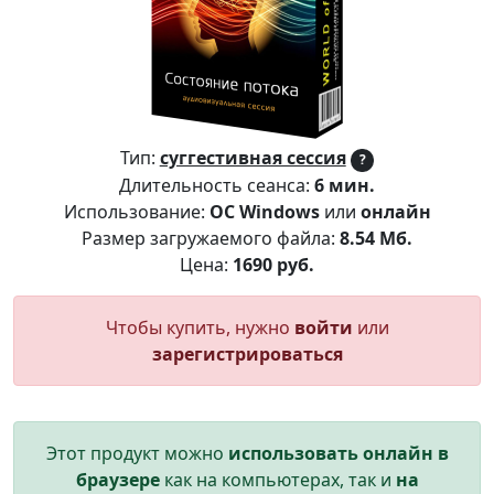
Тип:
суггестивная сессия
?
Длительность сеанса:
6 мин.
Использование:
ОС Windows
или
онлайн
Размер загружаемого файла:
8.54 Мб.
Цена:
1690 руб.
Чтобы купить, нужно
войти
или
зарегистрироваться
Этот продукт можно
использовать онлайн в
браузере
как на компьютерах, так и
на