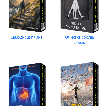
Самодисциплина
Очистка сосуда
кармы