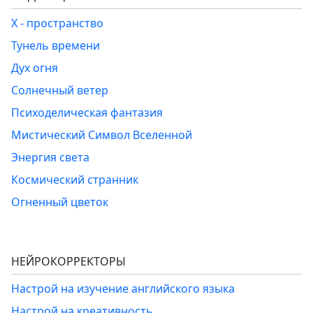
Х - пространство
Тунель времени
Дух огня
Солнечный ветер
Психоделическая фантазия
Мистический Символ Вселенной
Энергия света
Космический странник
Огненный цветок
НЕЙРОКОРРЕКТОРЫ
Настрой на изучение английского языка
Настрой на креативность