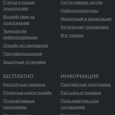
Статьи о наших
Суггестивные сессии
технологиях
Нейрокорректоры
Воздействие на
Медитация и релаксация
подсознание
Аутогенная тренировка
Технологии
Все товары
нейрокоррекции
Онлайн исследования
Противопоказания
Защитные установки
БЕСПЛАТНО
ИНФОРМАЦИЯ
Бесплатные сервисы
Партнерская программа
Полезные книги онлайн
Рассылка и подарки
Психоактивные
Пользовательское
программы
соглашение