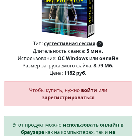
Тип:
суггестивная сессия
?
Длительность сеанса:
5 мин.
Использование:
ОС Windows
или
онлайн
Размер загружаемого файла:
8.79 Мб.
Цена:
1182 руб.
Чтобы купить, нужно
войти
или
зарегистрироваться
Этот продукт можно
использовать онлайн в
браузере
как на компьютерах, так и
на