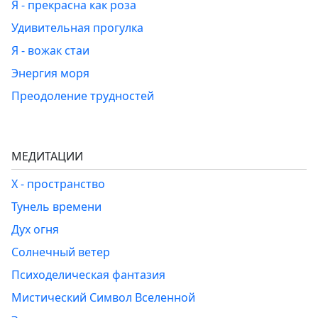
Я - прекрасна как роза
Удивительная прогулка
Я - вожак стаи
Энергия моря
Преодоление трудностей
МЕДИТАЦИИ
Х - пространство
Тунель времени
Дух огня
Солнечный ветер
Психоделическая фантазия
Мистический Символ Вселенной