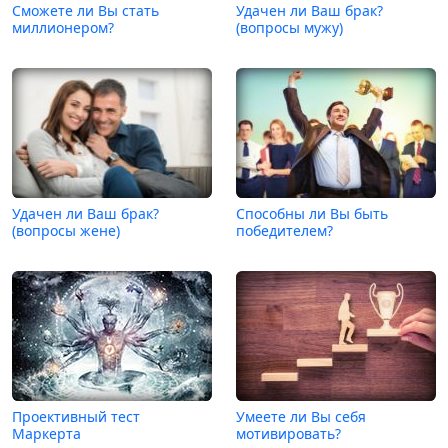
Сможете ли Вы стать
Удачен ли Ваш брак?
миллионером?
(вопросы мужу)
Удачен ли Ваш брак?
Способны ли Вы быть
(вопросы жене)
победителем?
Проективный тест
Умеете ли Вы себя
Маркерта
мотивировать?