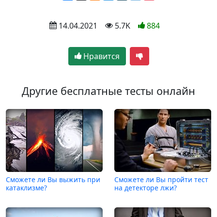
 14.04.2021
 5.7K
884
Нравится
Другие бесплатные тесты онлайн
Сможете ли Вы выжить при
Сможете ли Вы пройти тест
катаклизме?
на детекторе лжи?