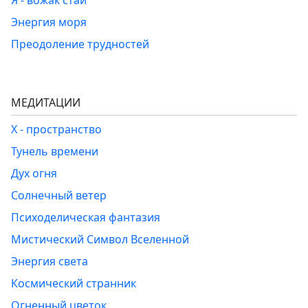
Я - вожак стаи
Энергия моря
Преодоление трудностей
МЕДИТАЦИИ
Х - пространство
Тунель времени
Дух огня
Солнечный ветер
Психоделическая фантазия
Мистический Символ Вселенной
Энергия света
Космический странник
Огненный цветок