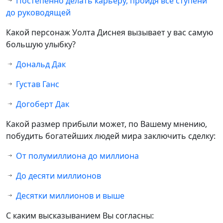
Постепенно делать карьеру, пройдя все ступени
до руководящей
Какой персонаж Уолта Диснея вызывает у вас самую
большую улыбку?
Дональд Дак
Густав Ганс
Догоберт Дак
Какой размер прибыли может, по Вашему мнению,
побудить богатейших людей мира заключить сделку:
От полумиллиона до миллиона
До десяти миллионов
Десятки миллионов и выше
С каким высказыванием Вы согласны: