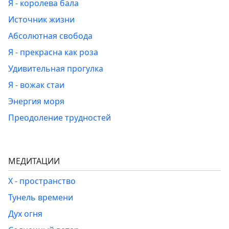
Я - королева бала
Источник жизни
Абсолютная свобода
Я - прекрасна как роза
Удивительная прогулка
Я - вожак стаи
Энергия моря
Преодоление трудностей
МЕДИТАЦИИ
Х - пространство
Тунель времени
Дух огня