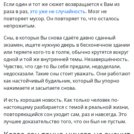
Если один и тот же сюжет возвращается к Вам из
раза в раз,
это уже не случайность
. Мозг не
повторяет мусор. Он повторяет то, что осталось
непрожитым.
Сны, в которых Вы снова сдаёте давно сданный
экзамен, ищете нужную дверь в бесконечном здании
или теряете кого-то в толпе, обычно крутятся вокруг
одной и той же внутренней темы. Незавершённость.
Чувство, что где-то Вы себя предали, недоделали,
недосказали. Такие сны стоит уважать. Они работают
как настойчивый будильник, который Вы упорно
нажимаете и засыпаете снова.
И есть хорошая новость. Как только человек по-
настоящему разбирается с темой в реальной жизни,
повторяющийся сон уходит сам, раз и навсегда. Это
лучшее доказательство того, что он был не пустым.