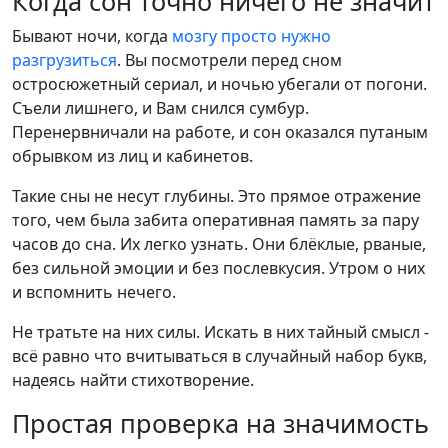
Когда сон точно ничего не значит
Бывают ночи, когда
мозгу просто нужно
разгрузиться
. Вы посмотрели перед сном
остросюжетный сериал, и ночью убегали от погони.
Съели лишнего, и Вам снился сумбур.
Перенервничали на работе, и сон оказался путаным
обрывком из лиц и кабинетов.
Такие сны не несут глубины. Это прямое отражение
того, чем была забита оперативная память за пару
часов до сна. Их легко узнать. Они блёклые, рваные,
без сильной эмоции и без послевкусия. Утром о них
и вспомнить нечего.
Не тратьте на них силы. Искать в них тайный смысл -
всё равно что вчитываться в случайный набор букв,
надеясь найти стихотворение.
Простая проверка на значимость