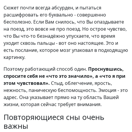
Сюжет почти всегда абсурден, и пытаться
расшифровать его буквально - совершенно
бесполезно. Если Вам снилось, что Вы опаздываете
на поезд, это вовсе не про поезд. Но острое чувство,
что Вы что-то безнадёжно упускаете, что время
уходит сквозь пальцы - вот оно настоящее. Это и
есть послание, которое мозг упаковал в подходящую
картинку.
Поэтому работающий способ один.
Проснувшись,
спросите себя не «что это значило», а «что я при
этом чувствовал».
Стыд, облегчение, ярость,
нежность, паническую беспомощность. Эмоция - это
адрес. Она указывает прямо на ту область Вашей
жизни, которая сейчас требует внимания.
Повторяющиеся сны очень
важны