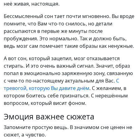
неё живая, настоящая.
Бессмысленный сон тает почти мгновенно. Вы вроде
помните, что Вам что-то снилось, но детали
рассыпаются в первые же минуты после
пробуждения. Это нормально. Так и должно быть,
ведь мозг сам помечает такие образы как ненужные.
А вот сон, который зацепил, мозг отказывается
стирать. И это очень важный сигнал. Значит, образ
попал в эмоционально заряженную зону, связанную
с чем-то по-настоящему актуальным для Вас.
С
тревогой, которую Вы давите днём
. С желанием, в
котором боитесь себе признаться. С нерешённым
вопросом, который висит фоном.
Эмоция важнее сюжета
Запомните простую вещь. В значимом сне ценен не
сюжет, а чувство.