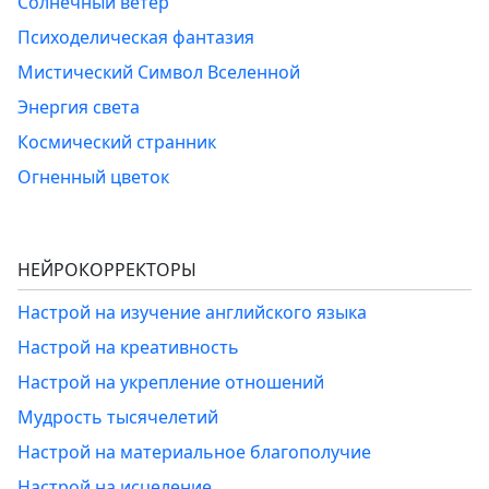
Солнечный ветер
Психоделическая фантазия
Мистический Символ Вселенной
Энергия света
Космический странник
Огненный цветок
НЕЙРОКОРРЕКТОРЫ
Настрой на изучение английского языка
Настрой на креативность
Настрой на укрепление отношений
Мудрость тысячелетий
Настрой на материальное благополучие
Настрой на исцеление