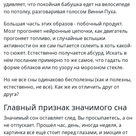
удивляет, что покойная бабушка едет на велосипеде
по потолку, разговаривая голосом Винни-Пуха.
Большая часть этих образов - побочный продукт.
Мозг прогоняет нейронные цепочки, как двигатель
прогоняет топливо, и случайные вспышки
активности он же сам пытается склеить в хоть какой-
то сюжет. Естественно получается абсурд. Искать в
нём послание примерно то же самое, что гадать по
форме облаков или по узору на морозном стекле.
Но не все сны одинаково бесполезны (как и полезны,
естественно, не все). Как же их отличить друг от
друга?
Главный признак значимого сна
Значимый сон оставляет след. Вы просыпаетесь, а он
не отпускает. Прошёл час, день, иногда неделя, а
картинка всё ещё стоит перед глазами, и эмоция от