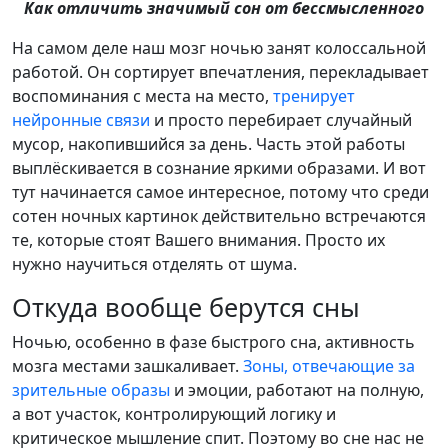
Как отличить значимый сон от бессмысленного
На самом деле наш мозг ночью занят колоссальной
работой. Он сортирует впечатления, перекладывает
воспоминания с места на место,
тренирует
нейронные связи
и просто перебирает случайный
мусор, накопившийся за день. Часть этой работы
выплёскивается в сознание яркими образами. И вот
тут начинается самое интересное, потому что среди
сотен ночных картинок действительно встречаются
те, которые стоят Вашего внимания. Просто их
нужно научиться отделять от шума.
Откуда вообще берутся сны
Ночью, особенно в фазе быстрого сна, активность
мозга местами зашкаливает.
Зоны, отвечающие за
зрительные образы
и эмоции, работают на полную,
а вот участок, контролирующий логику и
критическое мышление спит. Поэтому во сне нас не