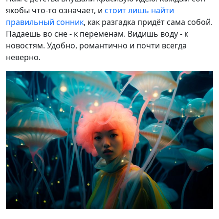
якобы что-то означает, и
стоит лишь найти
правильный сонник
, как разгадка придёт сама собой.
Падаешь во сне - к переменам. Видишь воду - к
новостям. Удобно, романтично и почти всегда
неверно.