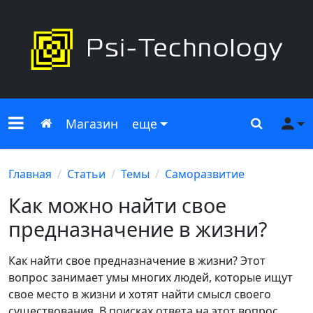
Меню сайта
Главная
Поиск
Ме
Магазин
еще
Главная
Статьи
Темы
Саморазвитие
Как можно найти свое
предназначение в жизни?
Как найти свое предназначение в жизни? Этот
вопрос занимает умы многих людей, которые ищут
свое место в жизни и хотят найти смысл своего
существования. В поисках ответа на этот вопрос