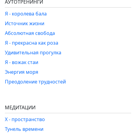
АУТОТРЕНИНГИ
Я - королева бала
Источник жизни
Абсолютная свобода
Я - прекрасна как роза
Удивительная прогулка
Я - вожак стаи
Энергия моря
Преодоление трудностей
МЕДИТАЦИИ
Х - пространство
Тунель времени