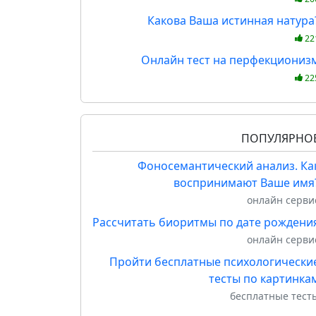
Какова Ваша истинная натура
22
Онлайн тест на перфекциониз
22
ПОПУЛЯРНО
Фоносемантический анализ. Ка
воспринимают Ваше имя
онлайн серви
Рассчитать биоритмы по дате рождени
онлайн серви
Пройти бесплатные психологически
тесты по картинка
бесплатные тест