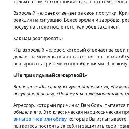
только в том, что оставили стакан на столе, тепе
Взрослый человек отвечает за свои поступки. Кри
реакция на ситуацию. Более зрелая и здоровая ре
посуду на столе после того, как обед закончен.
Как Вам реагировать?
«Ты взрослый человек, который отвечает за свои по
делаю, ты можешь поднять этот вопрос, и мы обс
реагировать криками и оскорблениями. Я не хочу 
«Не прикидывайся жертвой!»
Варианты: «Ты слишком чувствительная», «Ты меня
преувеличиваешь», «Почему ты наказываешь меня?
Агрессор, который причинил Вам боль, пытается п
обидели его. Это классическая нарциссическая п
вины за гнев или обиду
, которые Вы испытываете. 
пытаетесь постоять за себя и защитить свои гра