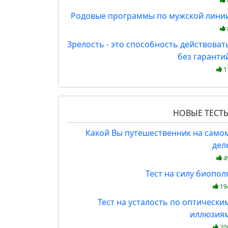
Родовые программы по мужской лини
Зрелость - это способность действоват
без гаранти
1
НОВЫЕ ТЕСТ
Какой Вы путешественник на само
дел
4
Тест на силу биопол
19
Тест на усталость по оптически
иллюзия
20