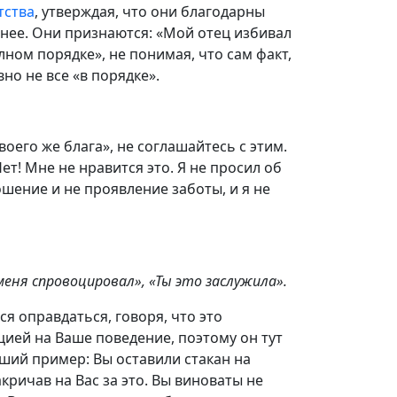
тства
, утверждая, что они благодарны
ьнее. Они признаются: «Мой отец избивал
олном порядке», не понимая, что сам факт,
вно не все «в порядке».
твоего же блага», не соглашайтесь с этим.
ет! Мне не нравится это. Я не просил об
ошение и не проявление заботы, и я не
меня спровоцировал», «Ты это заслужила».
ся оправдаться, говоря, что это
цией на Ваше поведение, поэтому он тут
йший пример: Вы оставили стакан на
акричав на Вас за это. Вы виноваты не