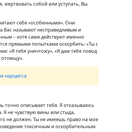
я, жертвовать собой или уступать, Вы
считают себя «особенными». Они
 а Вас называют несправедливым и
чным – хотя сами действуют именно
ется прямыми попытками оскорбить: «Ты с
и: «Я тебя уничтожу», «Я дам тебе повод
е отомщу».
на нарцисса
нь точно описывает тебя. Я отказываюсь
. Я не чувствую вины или стыда,
его не должен. Ты не имеешь право на мое
е поведение токсичным и оскорбительным