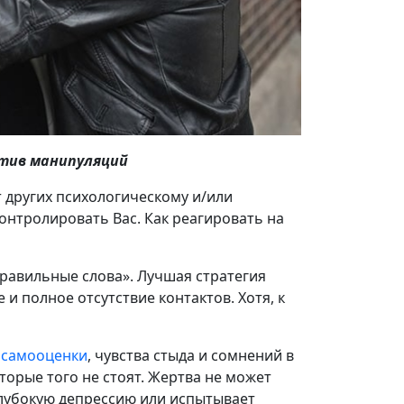
тив манипуляций
т других психологическому и/или
онтролировать Вас. Как реагировать на
равильные слова». Лучшая стратегия
 полное отсутствие контактов. Хотя, к
 самооценки
, чувства стыда и сомнений в
торые того не стоят. Жертва не может
глубокую депрессию или испытывает