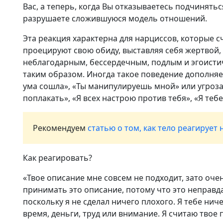
Вас, а теперь, когда Вы отказываетесь подчинятьс
разрушаете сложившуюся модель отношений.
Эта реакция характерна для нарциссов, которые 
проецируют свою обиду, выставляя себя жертвой,
неблагодарным, бессердечным, подлым и эгоисти
таким образом. Иногда такое поведение дополня
ума сошла», «Ты манипулируешь мной» или угрозам
поплакать», «Я всех настрою против тебя», «Я теб
Рекомендуем
статью о том, как тело реагирует 
Как реагировать?
«Твое описание мне совсем не подходит, зато оче
принимать это описание, потому что это неправда
поскольку я не сделал ничего плохого. Я тебе нич
время, деньги, труд или внимание. Я считаю тво