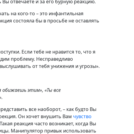
рь Вы отвечаете и за его бурную реакцию.
чать на кого-то – это инфантильная
акция состояла бы в просьбе не оставлять
ступки. Если тебе не нравится то, что я
удим проблему. Несправедливо
выслушивать от тебя унижения и угрозы».
 обижаешь этим», «Ты все
».
редставить все наоборот, – как будто Вы
роекция. Он хочет внушить Вам
чувство
Такая реакция часто возникает, когда Вы
ницы. Манипулятор привык использовать