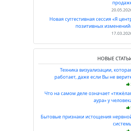
продаж
20.05.202
Новая суггестивная сессия «Я цент
позитивных изменений
17.03.202
НОВЫЕ СТАТЬ
Техника визуализации, котора
работает, даже если Вы не верит
Что на самом деле означает «тяжёла
аура» у человек
Бытовые признаки истощения нервно
систем