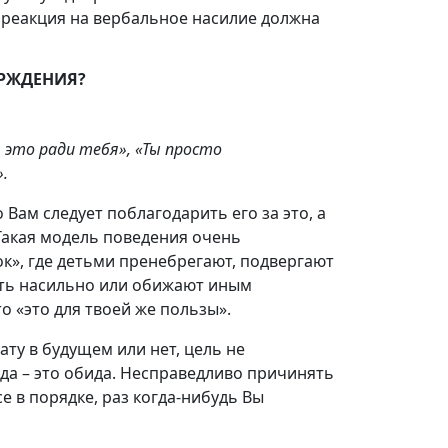
реакция на вербальное насилие должна
ЕРЖДЕНИЯ?
 это ради тебя», «Ты просто
.
 Вам следует поблагодарить его за это, а
 Такая модель поведения очень
к», где детьми пренебрегают, подвергают
ать насильно или обижают иным
о «это для твоей же пользы».
ту в будущем или нет, цель не
ида – это обида. Несправедливо причинять
се в порядке, раз когда-нибудь Вы