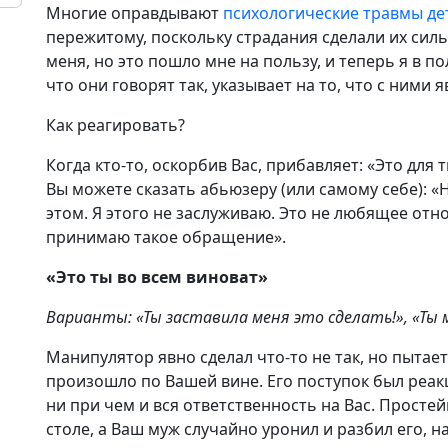
Многие оправдывают
психологические травмы де
пережитому, поскольку страдания сделали их сил
меня, но это пошло мне на пользу, и теперь я в п
что они говорят так, указывает на то, что с ними я
Как реагировать?
Когда кто-то, оскорбив Вас, прибавляет: «Это для 
Вы можете сказать абьюзеру (или самому себе): «Н
этом. Я этого не заслуживаю. Это не любящее отн
принимаю такое обращение».
«Это ты во всем виноват»
Варианты: «Ты заставила меня это сделать!», «Ты 
Манипулятор явно сделал что-то не так, но пытает
произошло по Вашей вине. Его поступок был реак
ни при чем и вся ответственность на Вас. Просте
столе, а Ваш муж случайно уронил и разбил его, н