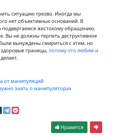
нить ситуацию трезво. Иногда мы
ого нет объективных оснований. В
 но подвергаемся жестокому обращению,
е. Вы не должны терпеть деструктивное
 были вынуждены смириться с этим, но
в здоровые границы,
потому что любим и
 делает.
а от манипуляций
 нужно знать о манипуляторах
Нравится