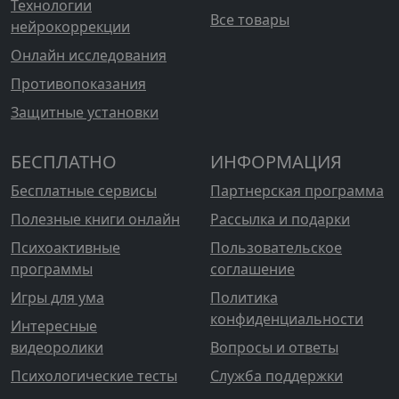
Технологии
Все товары
нейрокоррекции
Онлайн исследования
Противопоказания
Защитные установки
БЕСПЛАТНО
ИНФОРМАЦИЯ
Бесплатные сервисы
Партнерская программа
Полезные книги онлайн
Рассылка и подарки
Психоактивные
Пользовательское
программы
соглашение
Игры для ума
Политика
конфиденциальности
Интересные
видеоролики
Вопросы и ответы
Психологические тесты
Служба поддержки