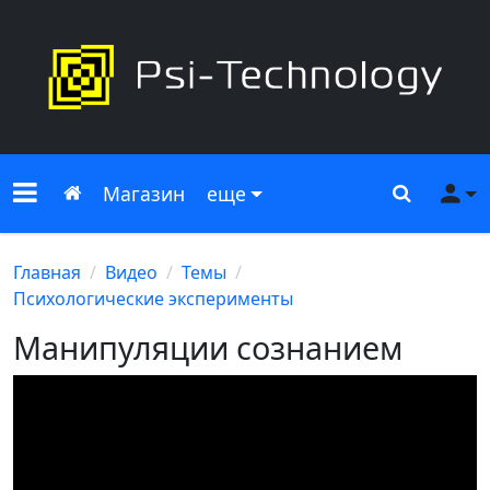
Меню сайта
Главная
Поиск
Ме
Магазин
еще
Главная
Видео
Темы
Психологические эксперименты
Манипуляции сознанием