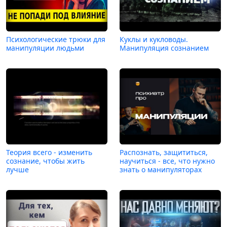
Психологические трюки для
Куклы и кукловоды.
манипуляции людьми
Манипуляция сознанием
Теория всего - изменить
Распознать, защититься,
сознание, чтобы жить
научиться - все, что нужно
лучше
знать о манипуляторах