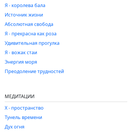
Я - королева бала
Источник жизни
Абсолютная свобода
Я - прекрасна как роза
Удивительная прогулка
Я - вожак стаи
Энергия моря
Преодоление трудностей
МЕДИТАЦИИ
Х - пространство
Тунель времени
Дух огня