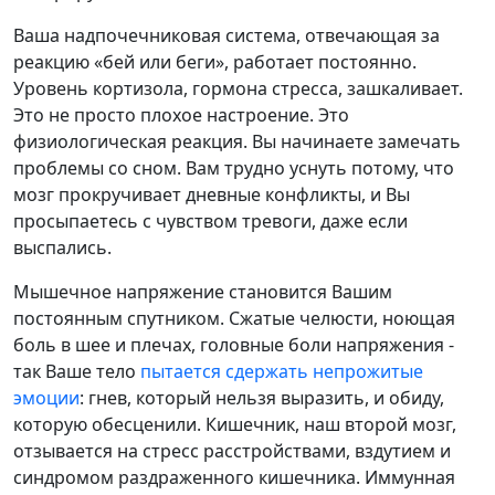
Ваша надпочечниковая система, отвечающая за
реакцию «бей или беги», работает постоянно.
Уровень кортизола, гормона стресса, зашкаливает.
Это не просто плохое настроение. Это
физиологическая реакция. Вы начинаете замечать
проблемы со сном. Вам трудно уснуть потому, что
мозг прокручивает дневные конфликты, и Вы
просыпаетесь с чувством тревоги, даже если
выспались.
Мышечное напряжение становится Вашим
постоянным спутником. Сжатые челюсти, ноющая
боль в шее и плечах, головные боли напряжения -
так Ваше тело
пытается сдержать непрожитые
эмоции
: гнев, который нельзя выразить, и обиду,
которую обесценили. Кишечник, наш второй мозг,
отзывается на стресс расстройствами, вздутием и
синдромом раздраженного кишечника. Иммунная