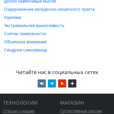
Долой навязчивые мысли
Оздоровление желудочно-кишечного тракта
Харизма
Экстремальная выносливость
Снятие тревожности
Объемное внимание
Синдром самозванца
Читайте нас в социальных сетях
ТЕХНОЛОГИИ
МАГАЗИН
Статьи о наших
Суггестивные сессии