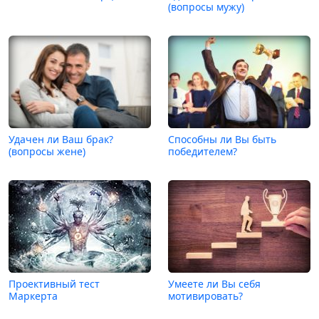
(вопросы мужу)
Удачен ли Ваш брак?
Способны ли Вы быть
(вопросы жене)
победителем?
Проективный тест
Умеете ли Вы себя
Маркерта
мотивировать?