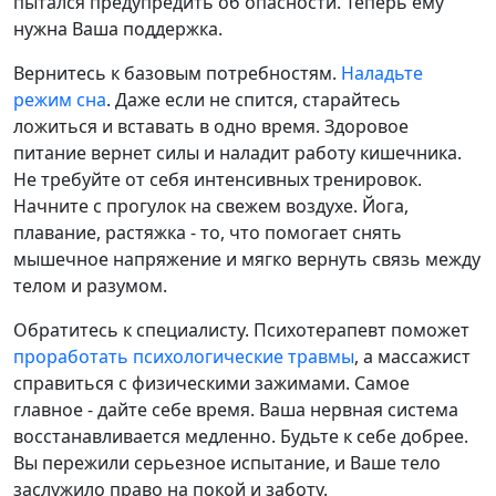
пытался предупредить об опасности. Теперь ему
нужна Ваша поддержка.
Вернитесь к базовым потребностям.
Наладьте
режим сна
. Даже если не спится, старайтесь
ложиться и вставать в одно время. Здоровое
питание вернет силы и наладит работу кишечника.
Не требуйте от себя интенсивных тренировок.
Начните с прогулок на свежем воздухе. Йога,
плавание, растяжка - то, что помогает снять
мышечное напряжение и мягко вернуть связь между
телом и разумом.
Обратитесь к специалисту. Психотерапевт поможет
проработать психологические травмы
, а массажист
справиться с физическими зажимами. Самое
главное - дайте себе время. Ваша нервная система
восстанавливается медленно. Будьте к себе добрее.
Вы пережили серьезное испытание, и Ваше тело
заслужило право на покой и заботу.