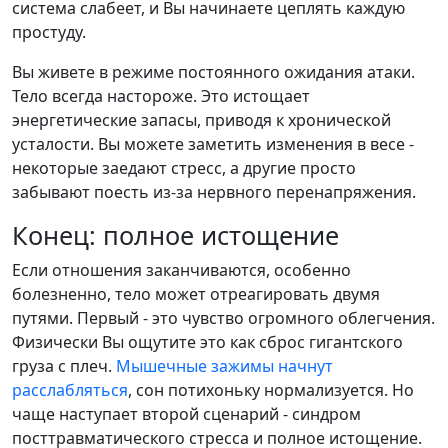
система слабеет, и Вы начинаете цеплять каждую
простуду.
Вы живете в режиме постоянного ожидания атаки.
Тело всегда настороже. Это истощает
энергетические запасы, приводя к хронической
усталости. Вы можете заметить изменения в весе -
некоторые заедают стресс, а другие просто
забывают поесть из-за нервного перенапряжения.
Конец: полное истощение
Если отношения заканчиваются, особенно
болезненно, тело может отреагировать двумя
путями. Первый - это чувство огромного облегчения.
Физически Вы ощутите это как сброс гигантского
груза с плеч.
Мышечные зажимы начнут
расслабляться
, сон потихоньку нормализуется. Но
чаще наступает второй сценарий - синдром
посттравматического стресса и полное истощение.