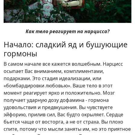
Как тело реагирует на нарцисса?
Начало: сладкий яд и бушующие
гормоны
В самом начале все кажется волшебным. Нарцисс
осыпает Вас вниманием, комплиментами,
подарками. Это стадия идеализации, или
«бомбардировки любовью». Ваше тело в этот
момент реагирует ярко и положительно. Мозг
получает ударную дозу дофамина - гормона
удовольствия и предвкушения. Вы чувствуете
эйфорию, прилив сил, Вас будто окрыляет. Сердце
бьется чаще от восторга, а не от страха. Вы плохо
спите, потому что мысли заняты им, но это приятное