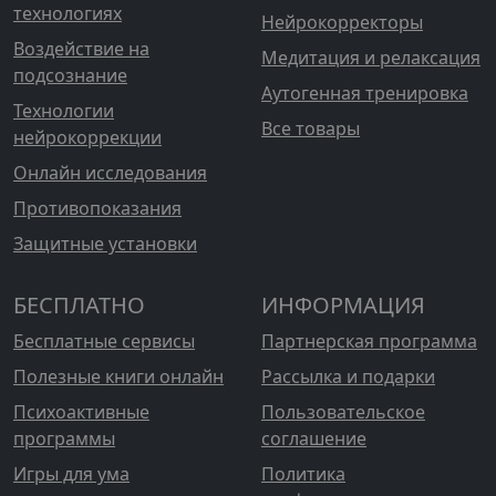
технологиях
Нейрокорректоры
Воздействие на
Медитация и релаксация
подсознание
Аутогенная тренировка
Технологии
Все товары
нейрокоррекции
Онлайн исследования
Противопоказания
Защитные установки
БЕСПЛАТНО
ИНФОРМАЦИЯ
Бесплатные сервисы
Партнерская программа
Полезные книги онлайн
Рассылка и подарки
Психоактивные
Пользовательское
программы
соглашение
Игры для ума
Политика