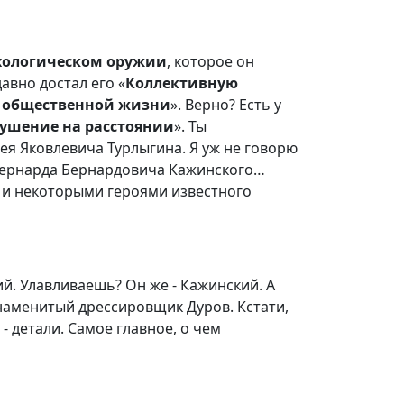
хологическом оружии
, которое он
авно достал его «
Коллективную
в общественной жизни
». Верно? Есть у
ушение на расстоянии
». Ты
ея Яковлевича Турлыгина. Я уж не говорю
Бернарда Бернардовича Кажинского…
 и некоторыми героями известного
кий. Улавливаешь? Он же - Кажинский. А
знаменитый дрессировщик Дуров. Кстати,
- детали. Самое главное, о чем