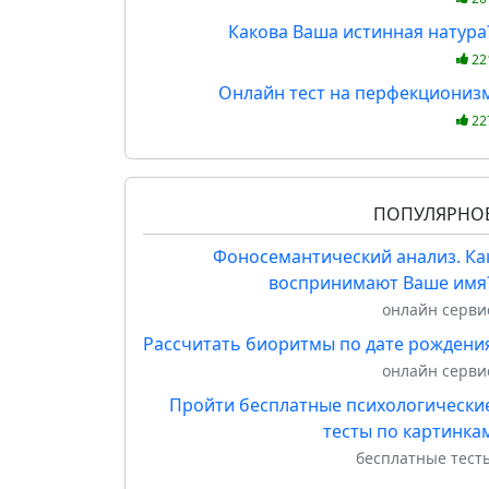
Какова Ваша истинная натура
22
Онлайн тест на перфекциониз
22
ПОПУЛЯРНО
Фоносемантический анализ. Ка
воспринимают Ваше имя
онлайн серви
Рассчитать биоритмы по дате рождени
онлайн серви
Пройти бесплатные психологически
тесты по картинка
бесплатные тест