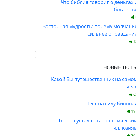
Что библия говорит о деньгах 
богатств
Восточная мудрость: почему молчани
сильнее оправдани
1
НОВЫЕ ТЕСТ
Какой Вы путешественник на само
дел
6
Тест на силу биопол
19
Тест на усталость по оптически
иллюзия
20