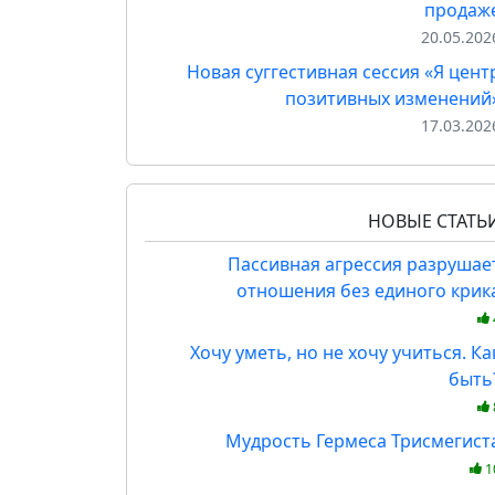
продаж
20.05.202
Новая суггестивная сессия «Я цент
позитивных изменений
17.03.202
НОВЫЕ СТАТЬ
Пассивная агрессия разрушае
отношения без единого крик
Хочу уметь, но не хочу учиться. Ка
быть
Мудрость Гермеса Трисмегист
1