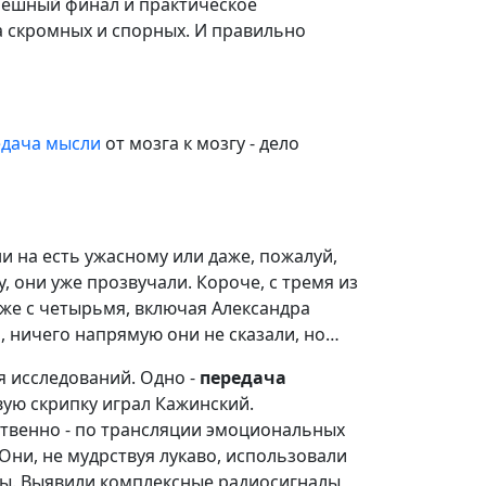
спешный финал и практическое
а скромных и спорных. И правильно
едача мысли
от мозга к мозгу - дело
и на есть ужасному или даже, пожалуй,
, они уже прозвучали. Короче, с тремя из
даже с четырьмя, включая Александра
 ничего напрямую они не сказали, но…
я исследований. Одно -
передача
вую скрипку играл Кажинский.
твенно - по трансляции эмоциональных
Они, не мудрствуя лукаво, использовали
ы. Выявили комплексные радиосигналы