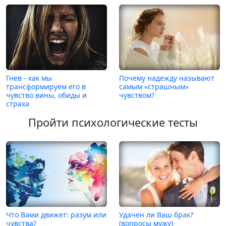
Гнев - как мы
Почему надежду называют
трансформируем его в
самым «страшным»
чувство вины, обиды и
чувством?
страха
Пройти психологические тесты
Что Вами движет: разум или
Удачен ли Ваш брак?
чувства?
(вопросы мужу)