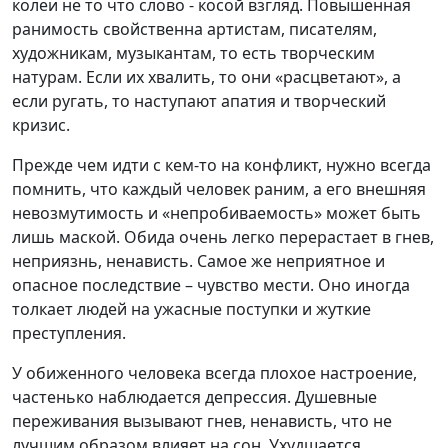
колеи не то что слово - косой взгляд. Повышенная
ранимость свойственна артистам, писателям,
художникам, музыкантам, то есть творческим
натурам. Если их хвалить, то они «расцветают», а
если ругать, то наступают апатия и творческий
кризис.
Прежде чем идти с кем-то на конфликт, нужно всегда
помнить, что каждый человек раним, а его внешняя
невозмутимость и «непробиваемость» может быть
лишь маской. Обида очень легко перерастает в гнев,
неприязнь, ненависть. Самое же неприятное и
опасное последствие – чувство мести. Оно иногда
толкает людей на ужасные поступки и жуткие
преступления.
У обиженного человека всегда плохое настроение,
частенько наблюдается депрессия. Душевные
переживания вызывают гнев, ненависть, что не
лучшим образом влияет на сон. Ухудшается