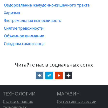
Оздоровление желудочно-кишечного тракта
Харизма
Экстремальная выносливость
Снятие тревожности
Объемное внимание
Синдром самозванца
Читайте нас в социальных сетях
ТЕХНОЛОГИИ
МАГАЗИН
Статьи о наших
Суггестивные сессии
технологиях