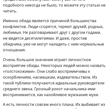
подобного никогда не было, то можете эту статью не
читать.
Именно обида является причиной большинства
конфликтов. Люди ссорятся, теряют друзей, родных,
любимых. Не разговаривают друг с другом годами,
не видятся десятилетиями. И даже, простив
обидчика, уже не могут наладить с ним нормальные
отношения.
Очень большое значение играет личностное
восприятие обиды. Некоторых людей можно назвать
«толстокожими». Они слабо восприимчивы к
оскорблениям, насмешкам, издевательством. Из
такой публики получаются идеальные руководители
среднего звена. Грозный рокот начальника ими
воспринимается, как назойливое жужжание мухи.
А есть личности совсем иного плана. Их выбивает из