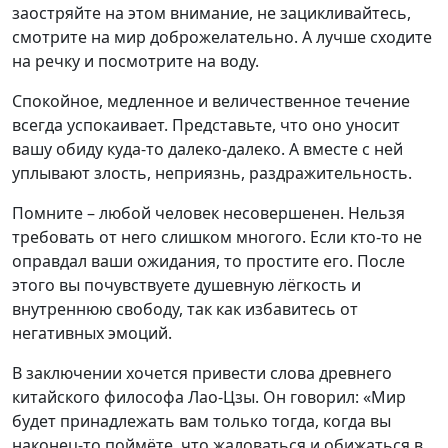
заостряйте на этом внимание, не зацикливайтесь,
смотрите на мир доброжелательно. А лучше сходите
на речку и посмотрите на воду.
Спокойное, медленное и величественное течение
всегда успокаивает. Представьте, что оно уносит
вашу обиду куда-то далеко-далеко. А вместе с ней
уплывают злость, неприязнь, раздражительность.
Помните – любой человек несовершенен. Нельзя
требовать от него слишком многого. Если кто-то не
оправдал ваши ожидания, то простите его. После
этого вы почувствуете душевную лёгкость и
внутреннюю свободу, так как избавитесь от
негативных эмоций.
В заключении хочется привести слова древнего
китайского философа Лао-Цзы. Он говорил: «Мир
будет принадлежать вам только тогда, когда вы
наконец-то поймёте, что жаловаться и обижаться в