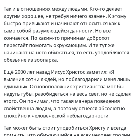
Так и в отношениях между людьми. Кто-то делает
другим хорошее, не требуя ничего взамен. К этому
быстро привыкают и начинают относиться как к
само собой разумеющейся данности. Но всё
кончается. По каким-то причинам доброхот
перестаёт помогать окружающим. И те тут же
начинают на него обижаться, то есть уподобляются
обезьяне из зоопарка.
Ещё 2000 лет назад Иисус Христос заметил: «Я
вылечил сотни людей, но поблагодарили меня лишь
единицы». Основоположник христианства мог бы
надуть губы, разобидеться на весь свет, но не сделал
этого. Он понимал, что такая манера поведения
свойственна людям, а поэтому отнёсся абсолютно
спокойно к человеческой неблагодарности.
Так может быть стоит уподобиться Христу и всегда
помнить, что обижающийся на всех человек сродни