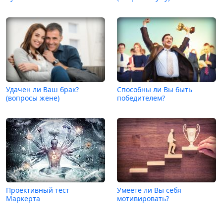
Удачен ли Ваш брак?
Способны ли Вы быть
(вопросы жене)
победителем?
Проективный тест
Умеете ли Вы себя
Маркерта
мотивировать?