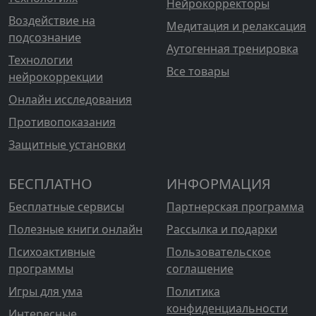
Нейрокорректоры
Воздействие на
Медитация и релаксация
подсознание
Аутогенная тренировка
Технологии
Все товары
нейрокоррекции
Онлайн исследования
Противопоказания
Защитные установки
БЕСПЛАТНО
ИНФОРМАЦИЯ
Бесплатные сервисы
Партнерская программа
Полезные книги онлайн
Рассылка и подарки
Психоактивные
Пользовательское
программы
соглашение
Игры для ума
Политика
конфиденциальности
Интересные