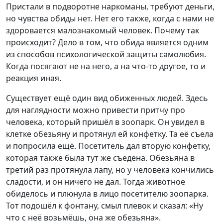
Пристали в подворотне наркоманы, требуют деньги,
но чувства обиды нет. Нет его также, когда с нами не
здоровается малознакомый человек. Почему так
происходит? Дело в том, что обида является одним
из способов психологической защиты самолюбия.
Когда посягают не на него, а на что-то другое, то и
реакция иная.
Существует ещё один вид обиженных людей. Здесь
для наглядности можно привести притчу про
человека, который пришёл в зоопарк. Он увидел в
клетке обезьяну и протянул ей конфетку. Та её съела
и попросила ещё. Посетитель дал вторую конфетку,
которая также была тут же съедена. Обезьяна в
третий раз протянула лапу, но у человека кончились
сладости, и он ничего не дал. Тогда животное
обиделось и плюнула в лицо посетителю зоопарка.
Тот подошёл к фонтану, смыл плевок и сказал: «Ну
что с неё возьмёшь, она же обезьяна».