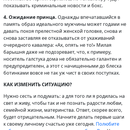
показывать криминальные новости и бокс.
4. Ожидание принца.
Однажды впечатавшийся в
память образ идеального мужчины может годами не
давать покоя прелестной женской головке, снова и
снова заставляя ее отказываться от ухаживаний
очередного кавалера: «Ах, опять не то!» Милая
барышня даже не подозревает, что, к примеру,
носитель галстука дома не обязательно галантен и
предупредителен, а этот с начищенными до блеска
ботинками вовсе не так уж чист в своих поступках.
КАК ИЗМЕНИТЬ СИТУАЦИЮ?
Нужно сесть и подумать: а для того ли я родилась на
свет и живу, чтобы так и не познать радости любви,
семейной жизни, материнства. Ответ, скорее всего,
будет отрицательным. Начните делать первые шаги
к своему личному счастью уже сегодня.
Полюбите