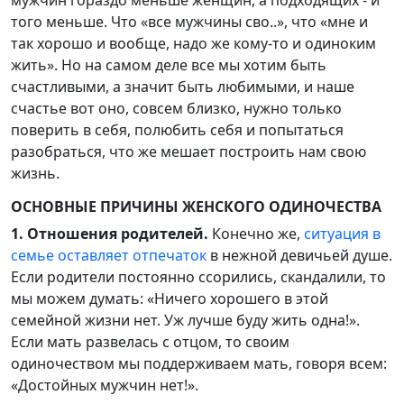
мужчин гораздо меньше женщин, а подходящих - и
того меньше. Что «все мужчины сво..», что «мне и
так хорошо и вообще, надо же кому-то и одиноким
жить». Но на самом деле все мы хотим быть
счастливыми, а значит быть любимыми, и наше
счастье вот оно, совсем близко, нужно только
поверить в себя, полюбить себя и попытаться
разобраться, что же мешает построить нам свою
жизнь.
ОСНОВНЫЕ ПРИЧИНЫ ЖЕНСКОГО ОДИНОЧЕСТВА
1. Отношения родителей.
Конечно же,
ситуация в
семье оставляет отпечаток
в нежной девичьей душе.
Если родители постоянно ссорились, скандалили, то
мы можем думать: «Ничего хорошего в этой
семейной жизни нет. Уж лучше буду жить одна!».
Если мать развелась с отцом, то своим
одиночеством мы поддерживаем мать, говоря всем:
«Достойных мужчин нет!».