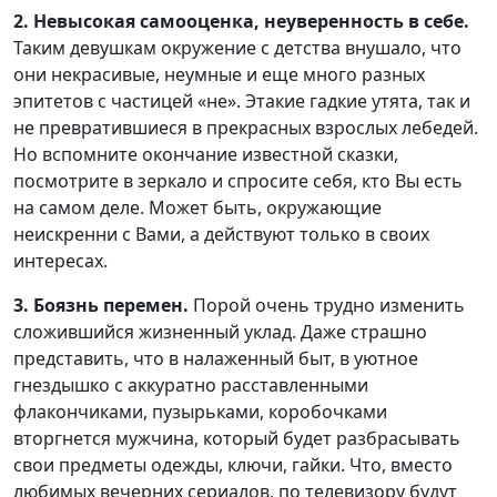
2. Невысокая самооценка, неуверенность в себе.
Таким девушкам окружение с детства внушало, что
они некрасивые, неумные и еще много разных
эпитетов с частицей «не». Этакие гадкие утята, так и
не превратившиеся в прекрасных взрослых лебедей.
Но вспомните окончание известной сказки,
посмотрите в зеркало и спросите себя, кто Вы есть
на самом деле. Может быть, окружающие
неискренни с Вами, а действуют только в своих
интересах.
3. Боязнь перемен.
Порой очень трудно изменить
сложившийся жизненный уклад. Даже страшно
представить, что в налаженный быт, в уютное
гнездышко с аккуратно расставленными
флакончиками, пузырьками, коробочками
вторгнется мужчина, который будет разбрасывать
свои предметы одежды, ключи, гайки. Что, вместо
любимых вечерних сериалов, по телевизору будут