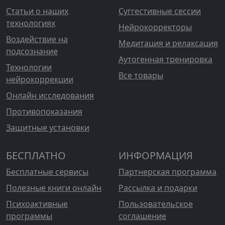
Статьи о наших
Суггестивные сессии
технологиях
Нейрокорректоры
Воздействие на
Медитация и релаксация
подсознание
Аутогенная тренировка
Технологии
Все товары
нейрокоррекции
Онлайн исследования
Противопоказания
Защитные установки
БЕСПЛАТНО
ИНФОРМАЦИЯ
Бесплатные сервисы
Партнерская программа
Полезные книги онлайн
Рассылка и подарки
Психоактивные
Пользовательское
программы
соглашение