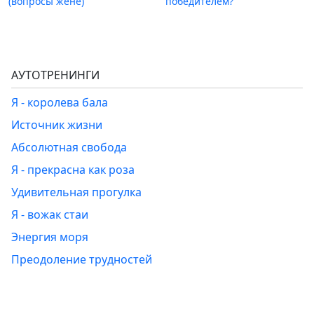
(вопросы жене)
победителем?
АУТОТРЕНИНГИ
Я - королева бала
Источник жизни
Абсолютная свобода
Я - прекрасна как роза
Удивительная прогулка
Я - вожак стаи
Энергия моря
Преодоление трудностей