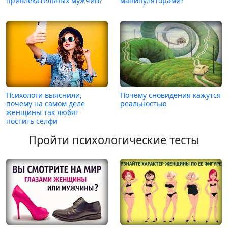
привлекательных мужчин?
манипуляторами?
Психологи выяснили,
Почему сновидения кажутся
почему на самом деле
реальностью
женщины так любят
постить селфи
Пройти психологические тесты