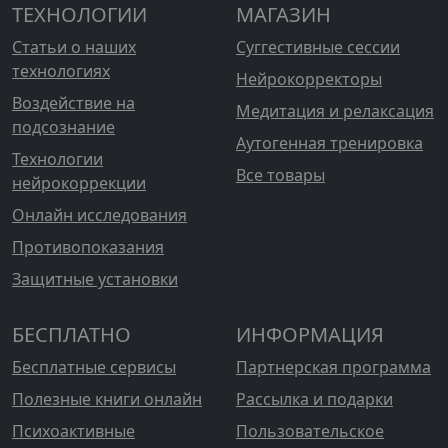
ТЕХНОЛОГИИ
МАГАЗИН
Статьи о наших
Суггестивные сессии
технологиях
Нейрокорректоры
Воздействие на
Медитация и релаксация
подсознание
Аутогенная тренировка
Технологии
Все товары
нейрокоррекции
Онлайн исследования
Противопоказания
Защитные установки
БЕСПЛАТНО
ИНФОРМАЦИЯ
Бесплатные сервисы
Партнерская программа
Полезные книги онлайн
Рассылка и подарки
Психоактивные
Пользовательское