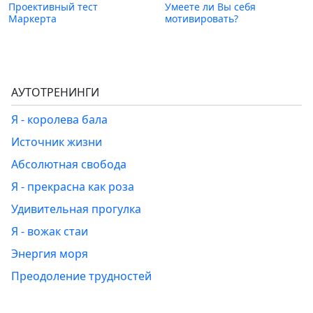
Проективный тест
Умеете ли Вы себя
Маркерта
мотивировать?
АУТОТРЕНИНГИ
Я - королева бала
Источник жизни
Абсолютная свобода
Я - прекрасна как роза
Удивительная прогулка
Я - вожак стаи
Энергия моря
Преодоление трудностей