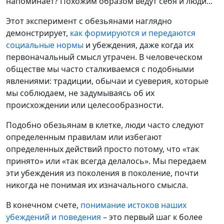
напоминает? Похожим образом ведут себя и люди...
Этот эксперимент с обезьянами наглядно
демонстрирует,
как формируются и передаются
социальные нормы
и убеждения, даже когда их
первоначальный смысл утрачен. В человеческом
обществе мы часто сталкиваемся с подобными
явлениями: традиции, обычаи и суеверия, которые
мы соблюдаем, не задумываясь об их
происхождении или целесообразности.
Подобно обезьянам в клетке, люди часто следуют
определенным правилам или избегают
определенных действий просто потому, что «так
принято» или «так всегда делалось». Мы передаем
эти убеждения из поколения в поколение, почти
никогда не понимая их изначального смысла.
В конечном счете,
понимание истоков наших
убеждений и поведения
– это первый шаг к более