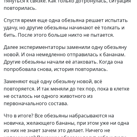
тянуться к связке. Как только дотронулась, ситуация
повторилась.
Спустя время еще одна обезьяна решает испытать
удачу, но другие обезьяны начинают её толкать и
бить. После этого больше никто не пытается.
Далее экспериментаторы заменили одну обезьяну
новой. И она немедленно отправилась к бананам.
Другие обезьяны начали её атаковать. Когда она
попробовала снова, история повторилась.
Заменяют ещё одну обезьяну новой, всё
повторяется. И так меняли до тех пор, пока в клетке
не осталось ни одного животного из
первоначального состава.
Что в итоге? Все обезьяны набрасываются на
новичка, желающего бананы, при этом уже ни одна
из них не знает зачем это делает. Ничего не