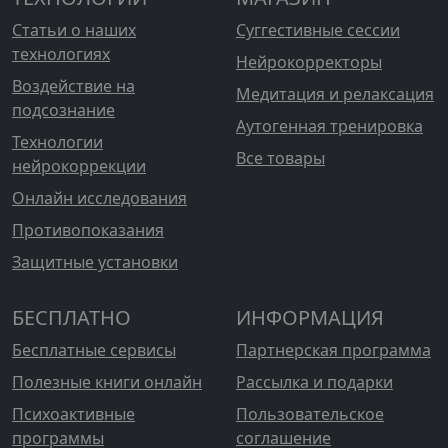
Статьи о наших
Суггестивные сессии
технологиях
Нейрокорректоры
Воздействие на
Медитация и релаксация
подсознание
Аутогенная тренировка
Технологии
Все товары
нейрокоррекции
Онлайн исследования
Противопоказания
Защитные установки
БЕСПЛАТНО
ИНФОРМАЦИЯ
Бесплатные сервисы
Партнерская программа
Полезные книги онлайн
Рассылка и подарки
Психоактивные
Пользовательское
программы
соглашение