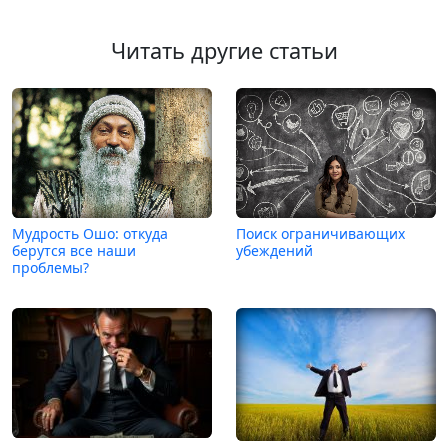
Читать другие статьи
Мудрость Ошо: откуда
Поиск ограничивающих
берутся все наши
убеждений
проблемы?