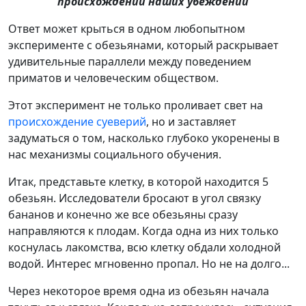
происхождении наших убеждений
Ответ может крыться в одном любопытном
эксперименте с обезьянами, который раскрывает
удивительные параллели между поведением
приматов и человеческим обществом.
Этот эксперимент не только проливает свет на
происхождение суеверий
, но и заставляет
задуматься о том, насколько глубоко укоренены в
нас механизмы социального обучения.
Итак, представьте клетку, в которой находится 5
обезьян. Исследователи бросают в угол связку
бананов и конечно же все обезьяны сразу
направляются к плодам. Когда одна из них только
коснулась лакомства, всю клетку обдали холодной
водой. Интерес мгновенно пропал. Но не на долго...
Через некоторое время одна из обезьян начала