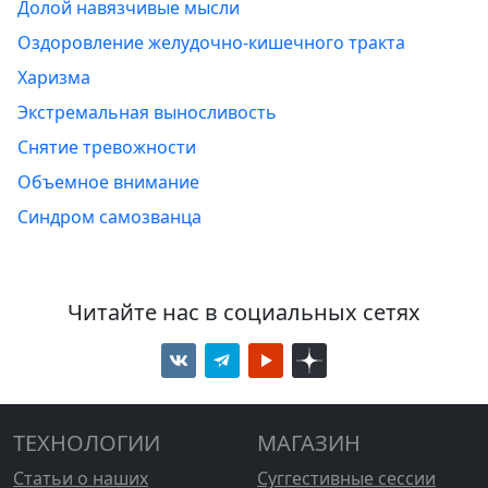
Долой навязчивые мысли
Оздоровление желудочно-кишечного тракта
Харизма
Экстремальная выносливость
Снятие тревожности
Объемное внимание
Синдром самозванца
Читайте нас в социальных сетях
ТЕХНОЛОГИИ
МАГАЗИН
Статьи о наших
Суггестивные сессии