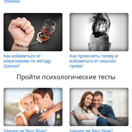
техника
Как избавиться от
Как прояснить голову и
алкоголизма по методу
избавиться от лишних
Шичко?
тревог
Пройти психологические тесты
Удачен ли Ваш брак?
Удачен ли Ваш брак?