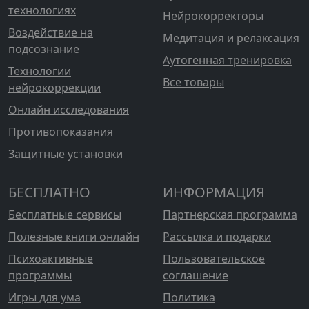
технологиях
Нейрокорректоры
Воздействие на
Медитация и релаксация
подсознание
Аутогенная тренировка
Технологии
Все товары
нейрокоррекции
Онлайн исследования
Противопоказания
Защитные установки
БЕСПЛАТНО
ИНФОРМАЦИЯ
Бесплатные сервисы
Партнерская программа
Полезные книги онлайн
Рассылка и подарки
Психоактивные
Пользовательское
программы
соглашение
Игры для ума
Политика