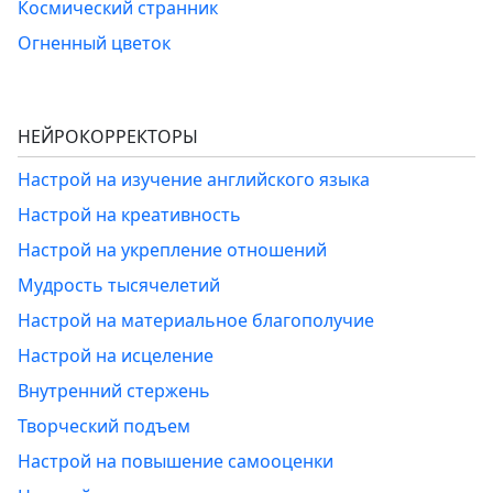
Космический странник
Огненный цветок
НЕЙРОКОРРЕКТОРЫ
Настрой на изучение английского языка
Настрой на креативность
Настрой на укрепление отношений
Мудрость тысячелетий
Настрой на материальное благополучие
Настрой на исцеление
Внутренний стержень
Творческий подъем
Настрой на повышение самооценки