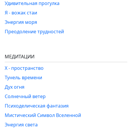
Удивительная прогулка
Я - вожак стаи
Энергия моря
Преодоление трудностей
МЕДИТАЦИИ
Х - пространство
Тунель времени
Дух огня
Солнечный ветер
Психоделическая фантазия
Мистический Символ Вселенной
Энергия света