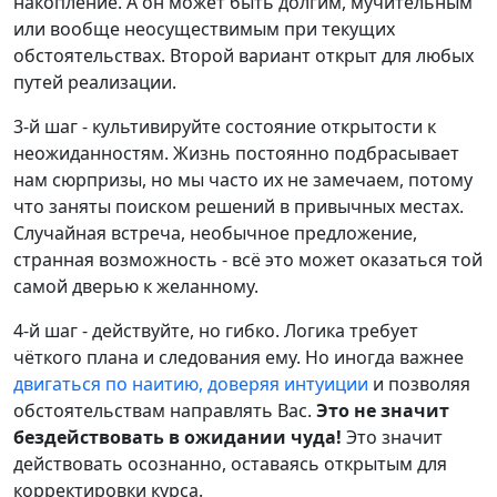
накопление. А он может быть долгим, мучительным
или вообще неосуществимым при текущих
обстоятельствах. Второй вариант открыт для любых
путей реализации.
3-й шаг - культивируйте состояние открытости к
неожиданностям. Жизнь постоянно подбрасывает
нам сюрпризы, но мы часто их не замечаем, потому
что заняты поиском решений в привычных местах.
Случайная встреча, необычное предложение,
странная возможность - всё это может оказаться той
самой дверью к желанному.
4-й шаг - действуйте, но гибко. Логика требует
чёткого плана и следования ему. Но иногда важнее
двигаться по наитию, доверяя интуиции
и позволяя
обстоятельствам направлять Вас.
Это не значит
бездействовать в ожидании чуда!
Это значит
действовать осознанно, оставаясь открытым для
корректировки курса.