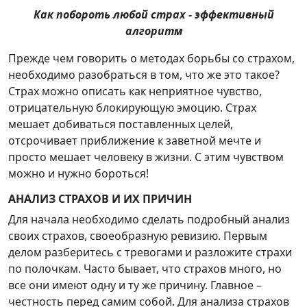
Как побороть любой страх - эффективный
алгоритм
Прежде чем говорить о методах борьбы со страхом,
необходимо разобраться в том, что же это такое?
Страх можно описать как неприятное чувство,
отрицательную блокирующую эмоцию. Страх
мешает добиваться поставленных целей,
отсрочивает приближение к заветной мечте и
просто мешает человеку в жизни. С этим чувством
можно и нужно бороться!
АНАЛИЗ СТРАХОВ И ИХ ПРИЧИН
Для начала необходимо сделать подробный анализ
своих страхов, своеобразную ревизию. Первым
делом разберитесь с тревогами и разложите страхи
по полочкам. Часто бывает, что страхов много, но
все они имеют одну и ту же причину. Главное –
честность перед самим собой. Для анализа страхов