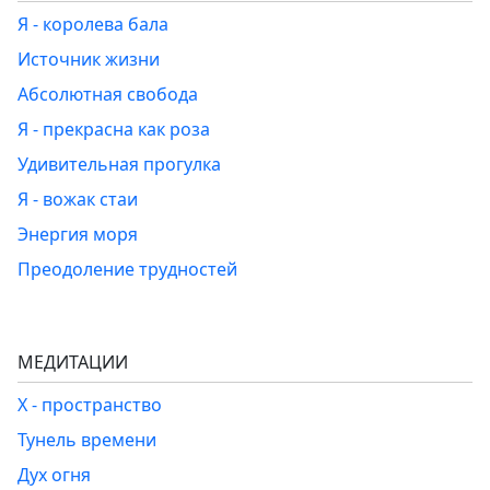
Я - королева бала
Источник жизни
Абсолютная свобода
Я - прекрасна как роза
Удивительная прогулка
Я - вожак стаи
Энергия моря
Преодоление трудностей
МЕДИТАЦИИ
Х - пространство
Тунель времени
Дух огня