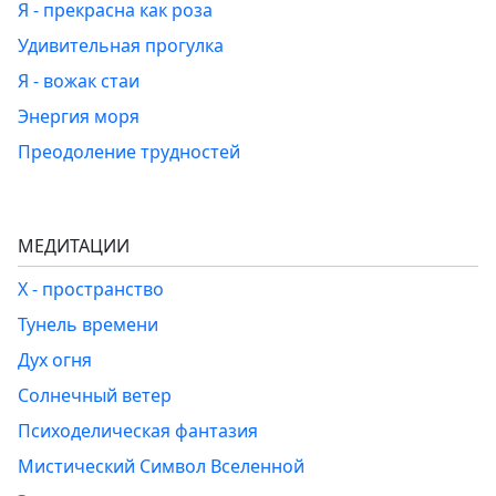
Я - прекрасна как роза
Удивительная прогулка
Я - вожак стаи
Энергия моря
Преодоление трудностей
МЕДИТАЦИИ
Х - пространство
Тунель времени
Дух огня
Солнечный ветер
Психоделическая фантазия
Мистический Символ Вселенной