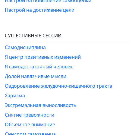
Настрой на повышение самооценки
Настрой на достижение цели
СУГГЕСТИВНЫЕ СЕССИИ
Самодисциплина
Я центр позитивных изменений
Я самодостаточный человек
Долой навязчивые мысли
Оздоровление желудочно-кишечного тракта
Харизма
Экстремальная выносливость
Снятие тревожности
Объемное внимание
Синдром самозванца