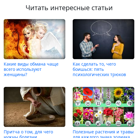
Читать интересные статьи
Какие виды обмана чаще
Как сделать то, чего
всего используют
боишься: пять
женщины?
психологических трюков
Притча о том, для чего
Полезные растения и травы
нужны болезни
для каждого знака зодиака