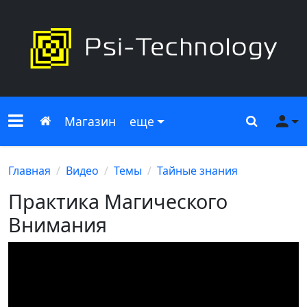
Меню сайта
Главная
Поиск
Ме
Магазин
еще
Главная
Видео
Темы
Тайные знания
Практика Магического
Внимания