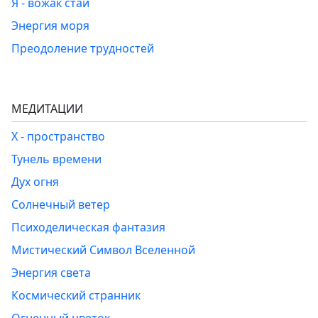
Я - вожак стаи
Энергия моря
Преодоление трудностей
МЕДИТАЦИИ
Х - пространство
Тунель времени
Дух огня
Солнечный ветер
Психоделическая фантазия
Мистический Символ Вселенной
Энергия света
Космический странник
Огненный цветок