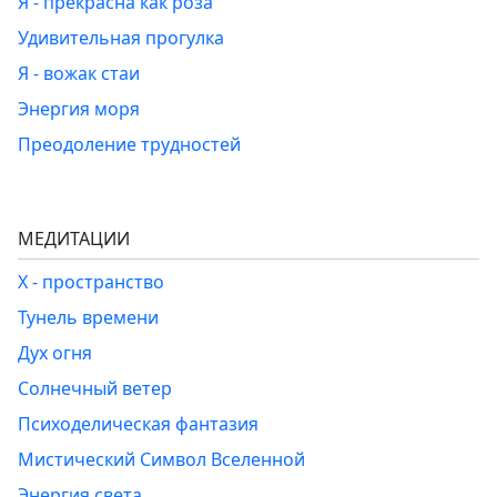
Я - прекрасна как роза
Удивительная прогулка
Я - вожак стаи
Энергия моря
Преодоление трудностей
МЕДИТАЦИИ
Х - пространство
Тунель времени
Дух огня
Солнечный ветер
Психоделическая фантазия
Мистический Символ Вселенной
Энергия света