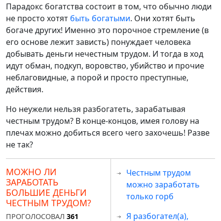
Парадокс богатства состоит в том, что обычно люди
не просто хотят
быть богатыми
. Они хотят быть
богаче других! Именно это порочное стремление (в
его основе лежит зависть) понуждает человека
добывать деньги нечестным трудом. И тогда в ход
идут обман, подкуп, воровство, убийство и прочие
неблаговидные, а порой и просто преступные,
действия.
Но неужели нельзя разбогатеть, зарабатывая
честным трудом? В конце-концов, имея голову на
плечах можно добиться всего чего захочешь! Разве
не так?
МОЖНО ЛИ
Честным трудом
ЗАРАБОТАТЬ
можно заработать
БОЛЬШИЕ ДЕНЬГИ
только горб
ЧЕСТНЫМ ТРУДОМ?
Я разбогател(а),
ПРОГОЛОСОВАЛ
361