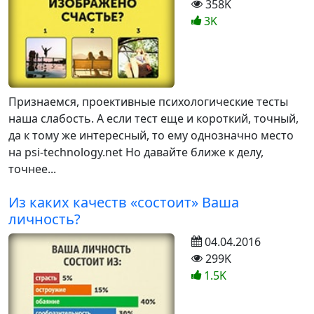
358K
3K
Признаемся, проективные психологические тесты
наша слабость. А если тест еще и короткий, точный,
да к тому же интересный, то ему однозначно место
на psi-technology.net Но давайте ближе к делу,
точнее...
Из каких качеств «состоит» Ваша
личность?
04.04.2016
299K
1.5K