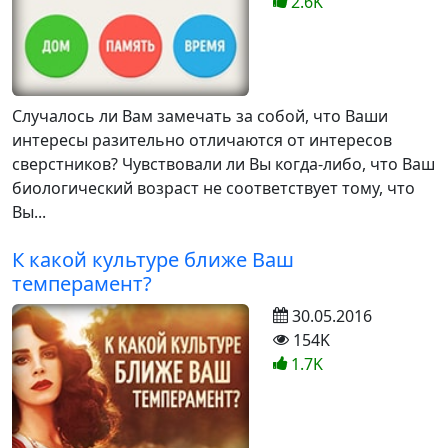
2.6K
Случалось ли Вам замечать за собой, что Ваши
интересы разительно отличаются от интересов
сверстников? Чувствовали ли Вы когда-либо, что Ваш
биологический возраст не соответствует тому, что
Вы...
К какой культуре ближе Ваш
темперамент?
30.05.2016
154K
1.7K