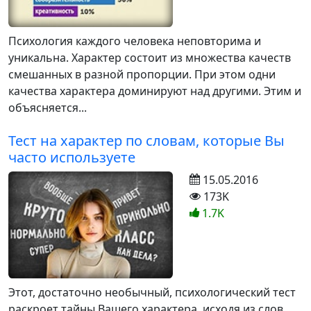
Психология каждого человека неповторима и
уникальна. Характер состоит из множества качеств
смешанных в разной пропорции. При этом одни
качества характера доминируют над другими. Этим и
объясняется...
Тест на характер по словам, которые Вы
часто используете
15.05.2016
173K
1.7K
Этот, достаточно необычный, психологический тест
раскроет тайны Вашего характера, исходя из слов,