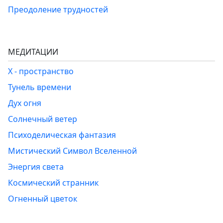
Преодоление трудностей
МЕДИТАЦИИ
Х - пространство
Тунель времени
Дух огня
Солнечный ветер
Психоделическая фантазия
Мистический Символ Вселенной
Энергия света
Космический странник
Огненный цветок