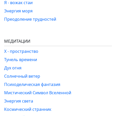
Я - вожак стаи
Энергия моря
Преодоление трудностей
МЕДИТАЦИИ
Х - пространство
Тунель времени
Дух огня
Солнечный ветер
Психоделическая фантазия
Мистический Символ Вселенной
Энергия света
Космический странник