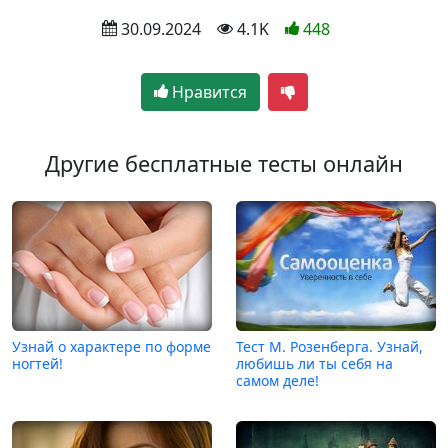
 30.09.2024
 4.1K
448
Нравится
Другие бесплатные тесты онлайн
Узнай о характере по форме
Тест М. Розенберга. Узнай,
ногтей!
любишь ли ты себя на
самом деле!