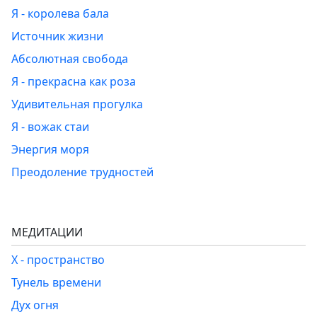
Я - королева бала
Источник жизни
Абсолютная свобода
Я - прекрасна как роза
Удивительная прогулка
Я - вожак стаи
Энергия моря
Преодоление трудностей
МЕДИТАЦИИ
Х - пространство
Тунель времени
Дух огня