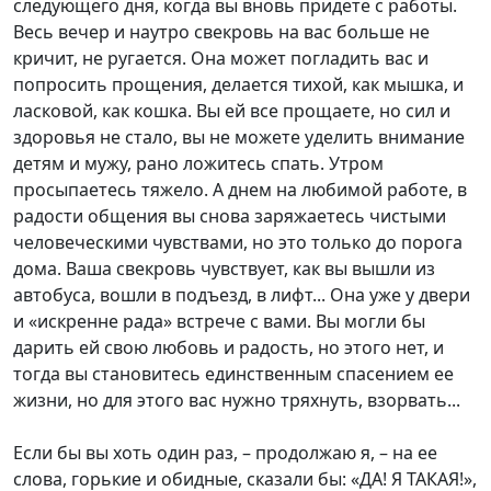
следующего дня, когда вы вновь придете с работы.
Весь вечер и наутро свекровь на вас больше не
кричит, не ругается. Она может погладить вас и
попросить прощения, делается тихой, как мышка, и
ласковой, как кошка. Вы ей все прощаете, но сил и
здоровья не стало, вы не можете уделить внимание
детям и мужу, рано ложитесь спать. Утром
просыпаетесь тяжело. А днем на любимой работе, в
радости общения вы снова заряжаетесь чистыми
человеческими чувствами, но это только до порога
дома. Ваша свекровь чувствует, как вы вышли из
автобуса, вошли в подъезд, в лифт... Она уже у двери
и «искренне рада» встрече с вами. Вы могли бы
дарить ей свою любовь и радость, но этого нет, и
тогда вы становитесь единственным спасением ее
жизни, но для этого вас нужно тряхнуть, взорвать...
Если бы вы хоть один раз, – продолжаю я, – на ее
слова, горькие и обидные, сказали бы: «ДА! Я ТАКАЯ!»,