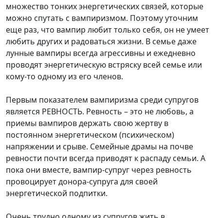
множество тонких энергетических связей, которые
можно спутать с вампиризмом. Поэтому уточним
еще раз, что вампир любит только себя, он не умеет
любить других и радоваться жизни. В семье даже
лунные вампиры всегда агрессивны и ежедневно
проводят энергетическую встряску всей семье или
кому-то одному из его членов.
Первым показателем вампиризма среди супругов
является РЕВНОСТЬ. Ревность – это не любовь, а
приемы вампиров держать свою жертву в
постоянном энергетическом (психическом)
напряжении и срыве. Семейные драмы на почве
ревности почти всегда приводят к распаду семьи. А
пока они вместе, вампир-супруг через ревность
провоцирует донора-супруга для своей
энергетической подпитки.
Очень трудно одному из супругов жить в