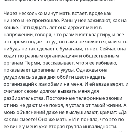
Через несколько минут мать встает, вроде как
ничего и не произошло. Раны у нее заживают, как на
кошке. Пятнадцать лет она держит меня в
напряжении, говоря, что разменяет квартиру, и все
это время подает в суд, но сама не является, или что-
нибудь не так сделает с бумагами, тянет. Сейчас она
ходит по разным организациям и общественным
органам Перми, рассказывает, что я ее избиваю,
показывает царапины и укусы. Однажды она
умудрилась за два дня обойти шестнадцать
организаций с жалобами на меня. И ей везде верят, и
считают своим долгом вызвать меня для
разбирательства. Постоянные телефонные звонки
от них не дают мне покоя, я устала от такой жизни. А
моих объяснений даже не выслушивают, кричат: «Да
как вы смеете! Она же мать!» И я поняла, что это по
ее вине у меня уже вторая группа инвалидности.