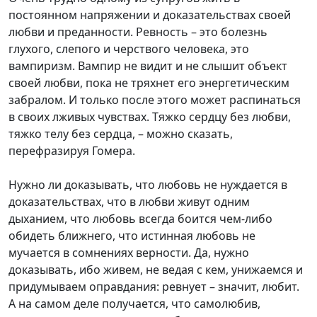
постоянном напряжении и доказательствах своей
любви и преданности. Ревность – это болезнь
глухого, слепого и черствого человека, это
вампиризм. Вампир не видит и не слышит объект
своей любви, пока не тряхнет его энергетическим
забралом. И только после этого может распинаться
в своих лживых чувствах. Тяжко сердцу без любви,
тяжко телу без сердца, – можно сказать,
перефразируя Гомера.
Нужно ли доказывать, что любовь не нуждается в
доказательствах, что в любви живут одним
дыханием, что любовь всегда боится чем-либо
обидеть ближнего, что истинная любовь не
мучается в сомнениях верности. Да, нужно
доказывать, ибо живем, не ведая с кем, унижаемся и
придумываем оправдания: ревнует – значит, любит.
А на самом деле получается, что самолюбив,