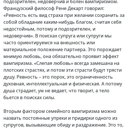
подозрителен, недоверчив и болен вампиризмом.
Французский философ Рене Декарт говорил:
«Ревность есть вид страха при желании сохранить за
собой обладание каким-нибудь благом, считая себя
недостойным, потому и подозрителен, и
недоверчив». В поисках супруга или супруги мы
часто ориентируемся на внешность или
материальное положение партнера. Это порождает
мнимую любовь, она обязательно проявит эффект
вампиризма. «Слепая любовь» всегда замешана на
плотских страстях, и потом эти страсти будут трясти
душу. Ревность – это порок, это ограниченность
духовная, интеллектуальная и физическая. А потому
душа страдает, ум не ведает, что творит, а тело
бьется в поисках силы.
Вторым фактором семейного вампиризма можно
назвать постоянные упреки и придирки одного из
супругов, вызывающие обиду и раздражение. Это то,