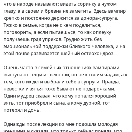
что в народе называют: видеть соринку в чужом
глазу, а в своем и бревна не заметить. Здесь вампир
крепко и постоянно держится за донора-супруга.
Тяжко в семье, когда не с кем поделиться,
поговорить, а если пытаешься, то как оплеуху
получаешь град упреков. Трудно жить без
эмоциональной поддержки близкого человека, и на
этой почве развивается шейный остеохондроз.
Очень часто в семейных отношениях вампирами
выступают тещи и свекрови, но не к своим чадам, а к
тем, кого их дети выбрали себе в супруги. Правда,
невестки и зятья тоже бывают не подарочками.
Один мудрец сказал, что кому попался хороший
зять, тот приобрел и сына, а кому дурной, тот
потерял и дочь.
Однажды после лекции ко мне подошла молодая
женщина и сказала, что только сейчас поняла, что