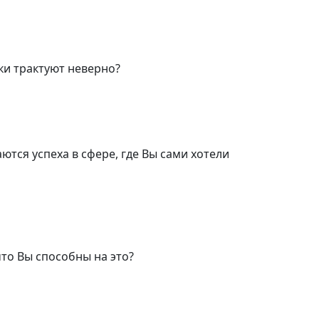
пки трактуют неверно?
ются успеха в сфере, где Вы сами хотели
что Вы способны на это?