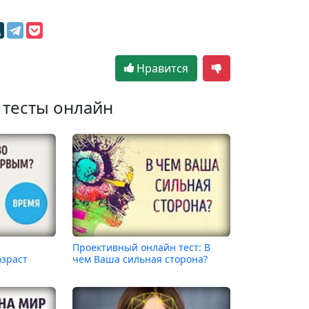
Нравится
 тесты онлайн
Проективный онлайн тест: В
озраст
чем Ваша сильная сторона?