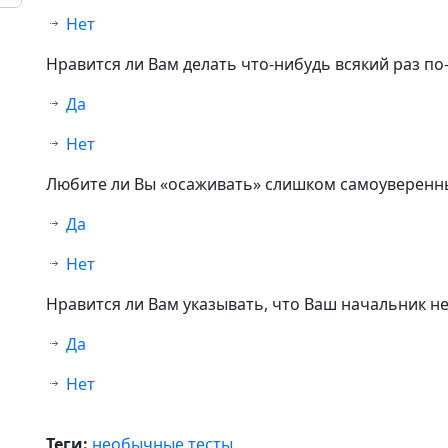
Нет
Нравится ли Вам делать что-нибудь всякий раз по
Да
Нет
Любите ли Вы «осаживать» слишком самоуверенн
Да
Нет
Нравится ли Вам указывать, что Ваш начальник не
Да
Нет
Теги:
необычные тесты