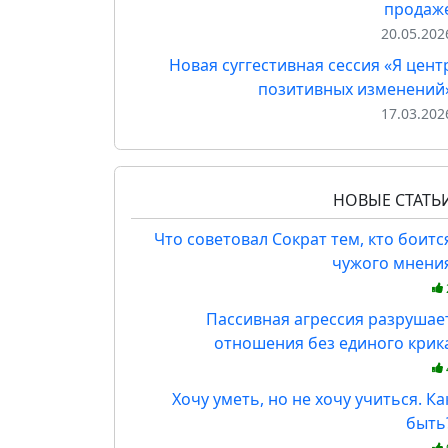
продаж
20.05.202
Новая суггестивная сессия «Я цент
позитивных изменений
17.03.202
НОВЫЕ СТАТЬ
Что советовал Сократ тем, кто боитс
чужого мнени
Пассивная агрессия разрушае
отношения без единого крик
Хочу уметь, но не хочу учиться. Ка
быть