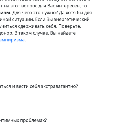
 на этот вопрос для Вас интересен, то
ризм
. Для чего это нужно? Да хотя бы для
и иной ситуации. Если Вы энергетический
учиться сдерживать себя. Поверьте,
онор. В таком случае, Вы найдете
вампиризма
.
ться и вести себя экстравагантно?
интимных проблемах?