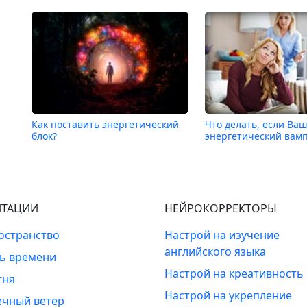
Как поставить энергетический
Что делать, если Ваш
блок?
энергетический вам
ТАЦИИ
НЕЙРОКОРРЕКТОРЫ
ространство
Настрой на изучение
английского языка
ль времени
Настрой на креативность
гня
Настрой на укрепление
ечный ветер