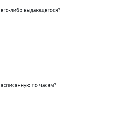
чего-либо выдающегося?
расписанную по часам?