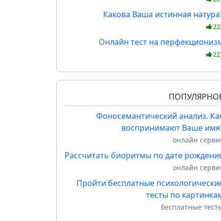
Какова Ваша истинная натура
22
Онлайн тест на перфекциониз
22
ПОПУЛЯРНО
Фоносемантический анализ. Ка
воспринимают Ваше имя
онлайн серви
Рассчитать биоритмы по дате рождени
онлайн серви
Пройти бесплатные психологически
тесты по картинка
бесплатные тест