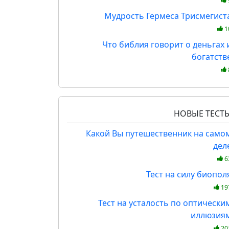
Мудрость Гермеса Трисмегист
1
Что библия говорит о деньгах 
богатств
НОВЫЕ ТЕСТ
Какой Вы путешественник на само
дел
6
Тест на силу биопол
19
Тест на усталость по оптически
иллюзия
20