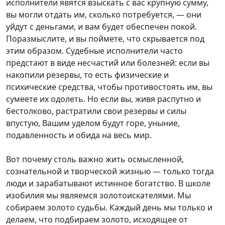
исполнители явятся взыскать с вас крупную сумму,
вы могли отдать им, сколько потребуется, — они
уйдут с деньгами, и вам будет обеспечен покой.
Поразмыслите, и вы поймете, что скрывается под
этим образом. Судебные исполнители часто
предстают в виде несчастий или болезней: если вы
накопили резервы, то есть физические и
психические средства, чтобы противостоять им, вы
сумеете их одолеть. Но если вы, живя распутно и
бестолково, растратили свои резервы и силы
впустую, Вашим уделом будут горе, уныние,
подавленность и обида на весь мир.
Вот почему столь важно жить осмысленной,
сознательной и творческой жизнью — только тогда
люди и зарабатывают истинное богатство. В школе
изобилия мы являемся золотоискателями. Мы
собираем золото судьбы. Каждый день мы только и
делаем, что подбираем золото, исходящее от