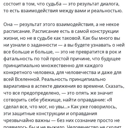
состоит в том, что судьба — это результат диалога,
то есть взаимодействия между вами и реальностью.
Она — результат этого взаимодействия, а не некое
расписание. Расписание есть в самой конструкции
жизни, но не в судьбе как таковой. Как бы много вы
ни узнали о заданности — а вы будете узнавать о ней
все больше и больше, — это не превратится в рок и
фатальность по той простой причине, что будущее
принципиально множественно для каждого
конкретного человека, для человечества и даже для
всей Вселенной. Реальность принципиально
вариативна в аспекте движения во времени. Сказать,
что все предопределено, — это опять же значит
сотворить себе убежище, найти оправдание: «Я
сделал все, что мог, но увы...» Как уже говорилось,
эти защитные конструкции и оправдания
чрезвычайно важны — без них сознание просто не
появилось бы и не выжило. Человечество не сходит