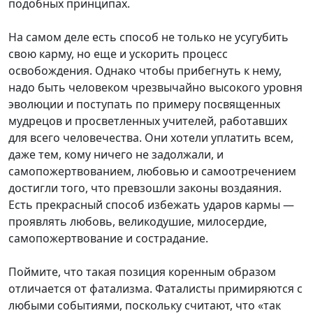
подобных принципах.
На самом деле есть способ не только не усугубить
свою карму, но еще и ускорить процесс
освобождения. Однако чтобы прибегнуть к нему,
надо быть человеком чрезвычайно высокого уровня
эволюции и поступать по примеру посвященных
мудрецов и просветленных учителей, работавших
для всего человечества. Они хотели уплатить всем,
даже тем, кому ничего не задолжали, и
самопожертвованием, любовью и самоотречением
достигли того, что превзошли законы воздаяния.
Есть прекрасный способ избежать ударов кармы —
проявлять любовь, великодушие, милосердие,
самопожертвование и сострадание.
Поймите, что такая позиция коренным образом
отличается от фатализма. Фаталисты примиряются с
любыми событиями, поскольку считают, что «так