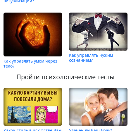
визуализации?
Как управлять чужим
сознанием?
Как управлять умом через
тело?
Пройти психологические тесты
Какой стиль в искусстве Вам
Удачен ли Ваш брак?