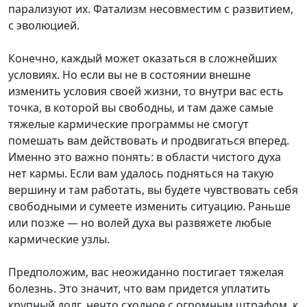
парализуют их. Фатализм несовместим с развитием,
с эволюцией.
Конечно, каждый может оказаться в сложнейших
условиях. Но если вы не в состоянии внешне
изменить условия своей жизни, то внутри вас есть
точка, в которой вы свободны, и там даже самые
тяжелые кармические программы не смогут
помешать вам действовать и продвигаться вперед.
Именно это важно понять: в области чистого духа
нет кармы. Если вам удалось подняться на такую
вершину и там работать, вы будете чувствовать себя
свободными и сумеете изменить ситуацию. Раньше
или позже — но волей духа вы развяжете любые
кармические узлы.
Предположим, вас неожиданно постигает тяжелая
болезнь. Это значит, что вам придется уплатить
крупный долг, нечто сходное с огромным штрафом, к