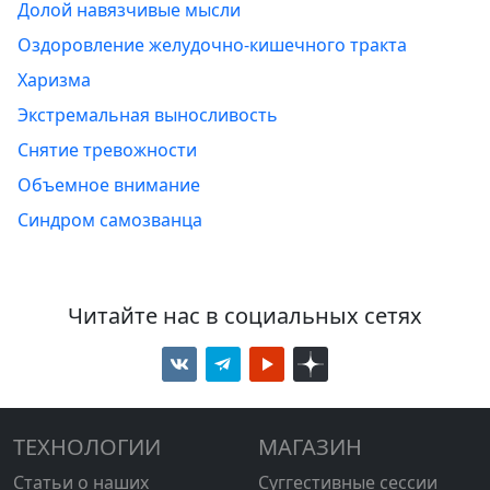
Долой навязчивые мысли
Оздоровление желудочно-кишечного тракта
Харизма
Экстремальная выносливость
Снятие тревожности
Объемное внимание
Синдром самозванца
Читайте нас в социальных сетях
ТЕХНОЛОГИИ
МАГАЗИН
Статьи о наших
Суггестивные сессии