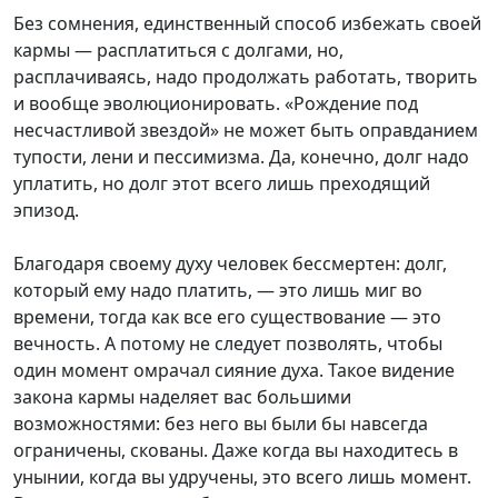
Без сомнения, единственный способ избежать своей
кармы — расплатиться с долгами, но,
расплачиваясь, надо продолжать работать, творить
и вообще эволюционировать. «Рождение под
несчастливой звездой» не может быть оправданием
тупости, лени и пессимизма. Да, конечно, долг надо
уплатить, но долг этот всего лишь преходящий
эпизод.
Благодаря своему духу человек бессмертен: долг,
который ему надо платить, — это лишь миг во
времени, тогда как все его существование — это
вечность. А потому не следует позволять, чтобы
один момент омрачал сияние духа. Такое видение
закона кармы наделяет вас большими
возможностями: без него вы были бы навсегда
ограничены, скованы. Даже когда вы находитесь в
унынии, когда вы удручены, это всего лишь момент.