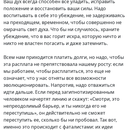
Ваш дух всегда способен все уладить, исправить
положение и восстановить ваши силы. Надо
воспитывать в себе это убеждение, не задерживаясь
на преходящем, временном, чтобы совершенно не
омрачать свет духа. Что бы ни случилось, храните
убеждение, что в вас горит искра, которую ничто и
никто не властен погасить и даже затемнить.
Всем нам приходится платить долги, но надо, чтобы
эта расплата не препятствовала нашему росту: если
мы работаем, чтобы расплатиться, это еще не
означает, что у нас отняты все возможности
эволюционировать. Напротив, надо отважиться
идти дальше. Если перед загипнотизированным
человеком начертят линию и скажут: «Смотри, это
непреодолимый барьер, и ты никогда его не
переступишь», он действительно не сможет
переступить ее, сколько бы ни пробовал. Так вот,
именно это происходит с фаталистами: их идеи