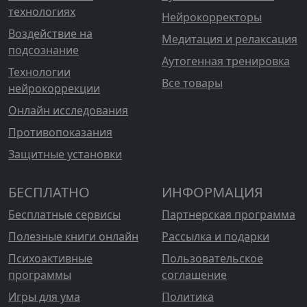
технологиях
Нейрокорректоры
Воздействие на
Медитация и релаксация
подсознание
Аутогенная тренировка
Технологии
Все товары
нейрокоррекции
Онлайн исследования
Противопоказания
Защитные установки
БЕСПЛАТНО
ИНФОРМАЦИЯ
Бесплатные сервисы
Партнерская программа
Полезные книги онлайн
Рассылка и подарки
Психоактивные
Пользовательское
программы
соглашение
Игры для ума
Политика