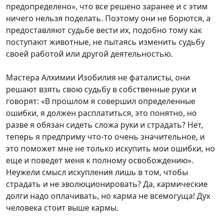
предопределено», что все решено заранее и с этим
ничего нельзя поделать. Поэтому они не борются, а
предоставляют судьбе вести их, подобно тому как
поступают животные, не пытаясь изменить судьбу
своей работой или другой деятельностью.
Мастера Алхимии Изобилия не фаталисты, они
решают взять свою судьбу в собственные руки и
говорят: «В прошлом я совершил определенные
ошибки, я должен расплатиться, это понятно, но
разве я обязан сидеть сложа руки и страдать? Нет,
теперь я предприму что-то очень значительное, и
это поможет мне не только искупить мои ошибки, но
еще и поведет меня к полному освобождению».
Неужели смысл искупления лишь в том, чтобы
страдать и не эволюционировать? Да, кармические
долги надо оплачивать, но карма не всемогуща! Дух
человека стоит выше кармы.