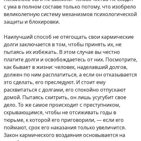
с ума в полном составе только потому, что изобрело
великолепную систему механизмов психологической
защиты и блокировки.
Наилучший способ не отягощать свои кармические
долги заключается в том, чтобы принять их, не
пытаясь их избежать. В этом случае вы честно
платите долги и освобождаетесь от них. Посмотрите,
как бывает в жизни: человек, наделавший долгов,
должен по ним расплатиться, а если он отказывается
это сделать, его преследуют. И стоит ему
расквитаться с долгами, его спокойно отпускают
домой. Пытаясь схитрить, он лишь усугубит свое
дело. То же самое происходит с преступником,
скрывающимся, чтобы не отсиживать годы в
тюрьме, к которой его приговорили, — если его
поймают, срок его наказания только увеличится.
Закон кармического воздаяния основывается на