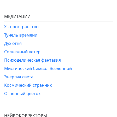
МЕДИТАЦИИ
Х - пространство
Тунель времени
Дух огня
Солнечный ветер
Психоделическая фантазия
Мистический Символ Вселенной
Энергия света
Космический странник
Огненный цветок
НЕЙРОКОРРЕКТОРЫ