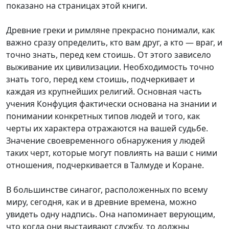
показано на страницах этой книги.
Древние греки и римляне прекрасно понимали, как
важно сразу определить, кто вам друг, а кто — враг, и
точно знать, перед кем стоишь. От этого зависело
выживание их цивилизации. Необходимость точно
знать того, перед кем стоишь, подчеркивает и
каждая из крупнейших религий. Основная часть
учения Конфуция фактически основана на знании и
понимании конкретных типов людей и того, как
черты их характера отражаются на вашей судьбе.
Значение своевременного обнаружения у людей
таких черт, которые могут повлиять на ваши с ними
отношения, подчеркивается в Талмуде и Коране.
В большинстве синагог, расположенных по всему
миру, сегодня, как и в древние времена, можно
увидеть одну надпись. Она напоминает верующим,
что когда они выстаивают службу, то должны