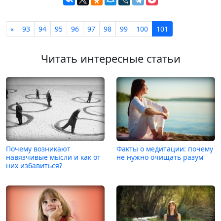
«
93
94
95
96
97
98
99
100
101
Читать интересные статьи
Почему возникают
Факты о медитации: почему
навязчивые мысли и как от
не нужно очищать разум
них избавиться?