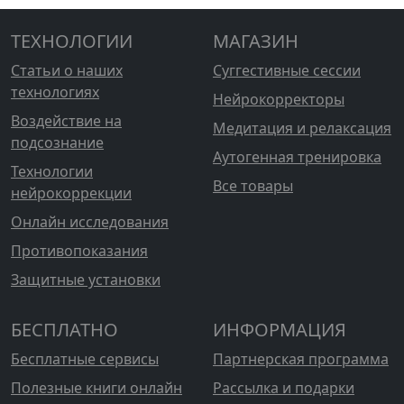
ТЕХНОЛОГИИ
МАГАЗИН
Статьи о наших
Суггестивные сессии
технологиях
Нейрокорректоры
Воздействие на
Медитация и релаксация
подсознание
Аутогенная тренировка
Технологии
Все товары
нейрокоррекции
Онлайн исследования
Противопоказания
Защитные установки
БЕСПЛАТНО
ИНФОРМАЦИЯ
Бесплатные сервисы
Партнерская программа
Полезные книги онлайн
Рассылка и подарки