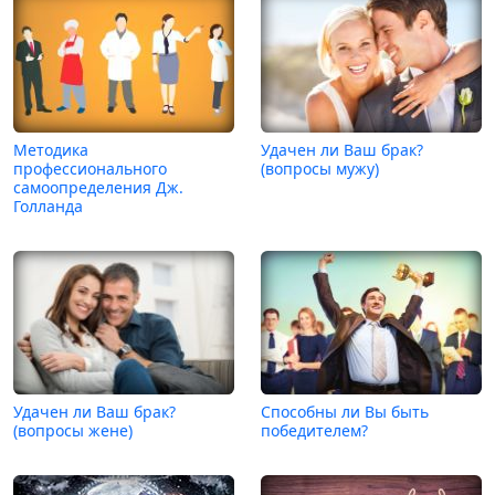
Методика
Удачен ли Ваш брак?
профессионального
(вопросы мужу)
самоопределения Дж.
Голланда
Удачен ли Ваш брак?
Способны ли Вы быть
(вопросы жене)
победителем?