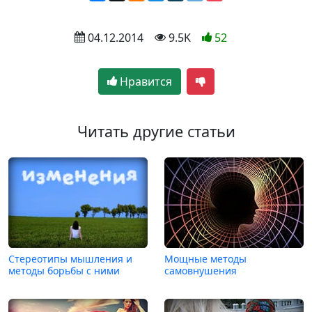
 04.12.2014
 9.5K
52
Нравится
Читать другие статьи
Стереотипы мышления и
Мощные методы
методы борьбы с ними
самовнушения