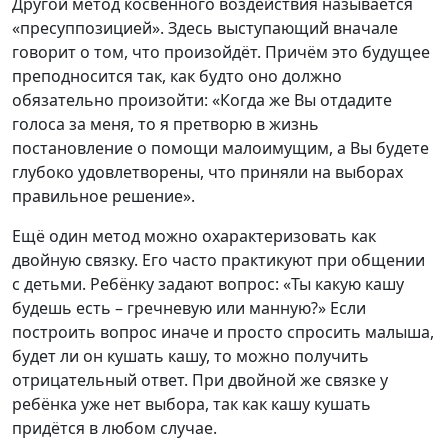
Другой метод косвенного воздействия называется
«пресуппозицией». Здесь выступающий вначале
говорит о том, что произойдёт. Причём это будущее
преподносится так, как будто оно должно
обязательно произойти: «Когда же Вы отдадите
голоса за меня, то я претворю в жизнь
постановление о помощи малоимущим, а Вы будете
глубоко удовлетворены, что приняли на выборах
правильное решение».
Ещё один метод можно охарактеризовать как
двойную связку. Его часто практикуют при общении
с детьми. Ребёнку задают вопрос: «Ты какую кашу
будешь есть – гречневую или манную?» Если
построить вопрос иначе и просто спросить малыша,
будет ли он кушать кашу, то можно получить
отрицательный ответ. При двойной же связке у
ребёнка уже нет выбора, так как кашу кушать
придётся в любом случае.