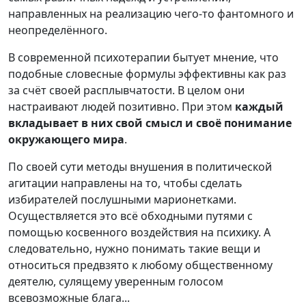
направленных на реализацию чего-то фантомного и
неопределённого.
В современной психотерапии бытует мнение, что
подобные словесные формулы эффективны как раз
за счёт своей расплывчатости. В целом они
настраивают людей позитивно. При этом
каждый
вкладывает в них свой смысл и своё понимание
окружающего мира
.
По своей сути методы внушения в политической
агитации направлены на то, чтобы сделать
избирателей послушными марионетками.
Осуществляется это всё обходными путями с
помощью косвенного воздействия на психику. А
следовательно, нужно понимать такие вещи и
относиться предвзято к любому общественному
деятелю, сулящему уверенным голосом
всевозможные блага...