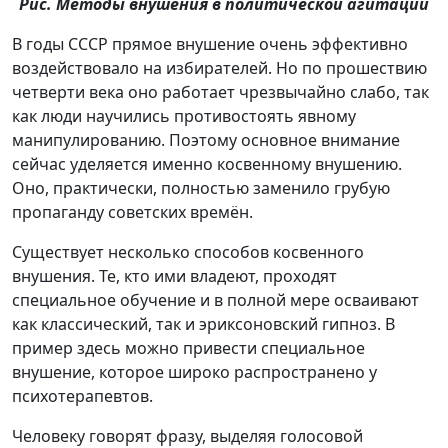
Рис. Методы внушения в политической агитации
В годы СССР прямое внушение очень эффективно
воздействовало на избирателей. Но по прошествию
четверти века оно работает чрезвычайно слабо, так
как люди научились противостоять явному
манипулированию. Поэтому основное внимание
сейчас уделяется именно косвенному внушению.
Оно, практически, полностью заменило грубую
пропаганду советских времён.
Существует несколько способов косвенного
внушения. Те, кто ими владеют, проходят
специальное обучение и в полной мере осваивают
как классический, так и эриксоновский гипноз. В
пример здесь можно привести специальное
внушение, которое широко распространено у
психотерапевтов.
Человеку говорят фразу, выделяя голосовой