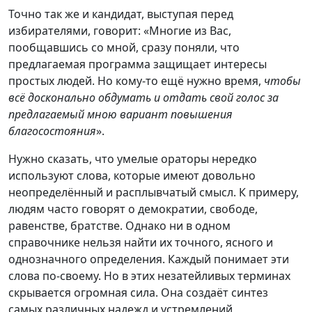
Точно так же и кандидат, выступая перед
избирателями, говорит: «Многие из Вас,
пообщавшись со мной, сразу поняли, что
предлагаемая программа защищает интересы
простых людей. Но кому-то ещё нужно время,
чтобы
всё досконально обдумать и отдать свой голос за
предлагаемый мною вариант повышения
благосостояния
».
Нужно сказать, что умелые ораторы нередко
используют слова, которые имеют довольно
неопределённый и расплывчатый смысл. К примеру,
людям часто говорят о демократии, свободе,
равенстве, братстве. Однако ни в одном
справочнике нельзя найти их точного, ясного и
однозначного определения. Каждый понимает эти
слова по-своему. Но в этих незатейливых терминах
скрывается огромная сила. Она создаёт синтез
самых различных надежд и устремлений,