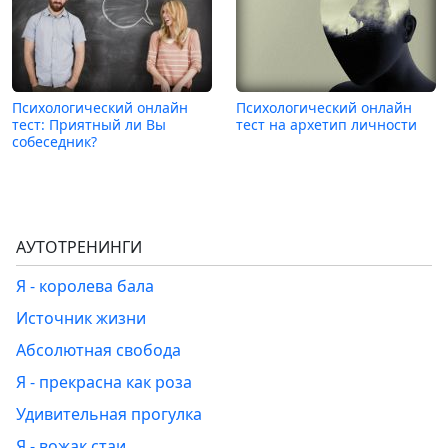
Психологический онлайн
Психологический онлайн
тест: Приятный ли Вы
тест на архетип личности
собеседник?
АУТОТРЕНИНГИ
Я - королева бала
Источник жизни
Абсолютная свобода
Я - прекрасна как роза
Удивительная прогулка
Я - вожак стаи