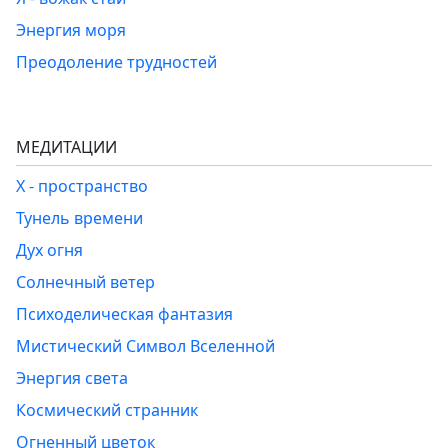
Энергия моря
Преодоление трудностей
МЕДИТАЦИИ
Х - пространство
Тунель времени
Дух огня
Солнечный ветер
Психоделическая фантазия
Мистический Символ Вселенной
Энергия света
Космический странник
Огненный цветок