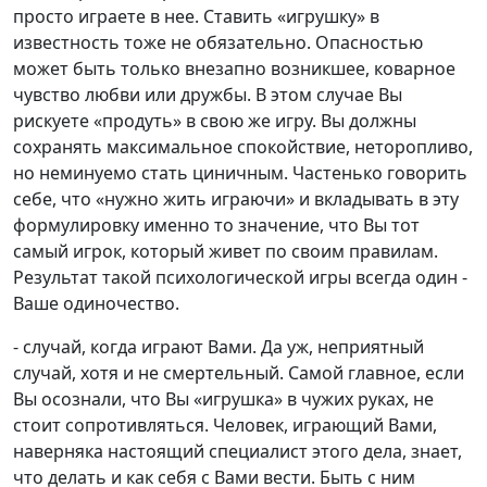
просто играете в нее. Ставить «игрушку» в
известность тоже не обязательно. Опасностью
может быть только внезапно возникшее, коварное
чувство любви или дружбы. В этом случае Вы
рискуете «продуть» в свою же игру. Вы должны
сохранять максимальное спокойствие, неторопливо,
но неминуемо стать циничным. Частенько говорить
себе, что «нужно жить играючи» и вкладывать в эту
формулировку именно то значение, что Вы тот
самый игрок, который живет по своим правилам.
Результат такой психологической игры всегда один -
Ваше одиночество.
- случай, когда играют Вами. Да уж, неприятный
случай, хотя и не смертельный. Самой главное, если
Вы осознали, что Вы «игрушка» в чужих руках, не
стоит сопротивляться. Человек, играющий Вами,
наверняка настоящий специалист этого дела, знает,
что делать и как себя с Вами вести. Быть с ним