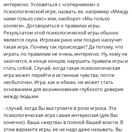
интересно. Условиться с «соперником» о
психологической игре, назвать ее, например «Между
нами только секс» или, наоборот «Мы только
коллеги». Договориться о правилах игры.
Результатом этой психологической игры обычно
является скука. Игрокам рано или поздно наскучит
такая игра. Почему так происходит? Да потому, что
играть по правилам не очень интересно. Ну, кому не
захочется, в конце концов, нарушить правила игры и
стать собой. Случай, когда такая психологическая
игра может перейти в истинные чувства, почти
несбыточен. Игра, как и обман, не может стать
основанием для возникновения глубокого доверия
между людьми.
- случай, когда Вы выступаете в роли игрока. Эта
психологическая игра самая интересная (для Вас
конечно). Ваша «жертва» в полной Вашей власти. В
этом варианте игры, ее не надо даже называть. Вы