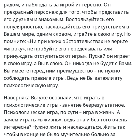
рядом, и наблюдать за игрой интересно. Он
прекрасный персонаж для того, чтобы представить
его друзьям и знакомым. Воспользуйтесь его
популярностью, наслаждайтесь его присутствием в
Вашем мире, одним словом, играйте в свою игру. Но
помните: «Ни при каких обстоятельствах не верьте
«игроку», не пробуйте его переделывать или
принуждать отступиться от игры». Пускай он играет
в свою игру, а Вы в свою. Он никогда не будет с Вами.
Вы имеете перед ним преимущество – не нужно
соблюдать правила игры. Ведь не Вы затеяли эту
психологическую игру.
Наверняка Вы уже осознали, что играть в
психологические игры - занятие безрезультатное.
Психологическая игра, по сути – игра в жизнь. А
зачем играть «в жизнь», ведь она и без того очень
интересна? Нужно жить и наслаждаться. Жить так
чтобы в конце не было мучительно больно за