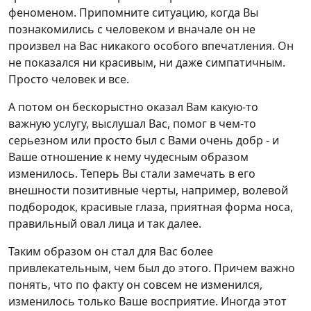
феноменом. Припомните ситуацию, когда Вы
познакомились с человеком и вначале он не
произвел на Вас никакого особого впечатления. Он
не показался ни красивым, ни даже симпатичным.
Просто человек и все.
А потом он бескорыстно оказал Вам какую-то
важную услугу, выслушал Вас, помог в чем-то
серьезном или просто был с Вами очень добр - и
Ваше отношение к нему чудесным образом
изменилось. Теперь Вы стали замечать в его
внешности позитивные черты, например, волевой
подбородок, красивые глаза, приятная форма носа,
правильный овал лица и так далее.
Таким образом он стал для Вас более
привлекательным, чем был до этого. Причем важно
понять, что по факту он совсем не изменился,
изменилось только Ваше восприятие. Иногда этот