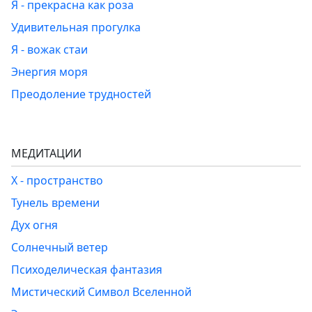
Я - прекрасна как роза
Удивительная прогулка
Я - вожак стаи
Энергия моря
Преодоление трудностей
МЕДИТАЦИИ
Х - пространство
Тунель времени
Дух огня
Солнечный ветер
Психоделическая фантазия
Мистический Символ Вселенной