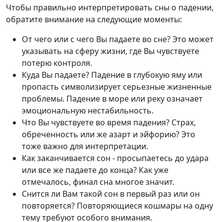
Чтобы правильно интерпретировать сны о падении,
обратите внимание на следующие моменты:
От чего или с чего Вы падаете во сне? Это может
указывать на сферу жизни, где Вы чувствуете
потерю контроля.
Куда Вы падаете? Падение в глубокую яму или
пропасть символизирует серьезные жизненные
проблемы. Падение в море или реку означает
эмоциональную нестабильность.
Что Вы чувствуете во время падения? Страх,
обреченность или же азарт и эйфорию? Это
тоже важно для интерпретации.
Как заканчивается сон - просыпаетесь до удара
или все же падаете до конца? Как уже
отмечалось, финал сна многое значит.
Снится ли Вам такой сон в первый раз или он
повторяется? Повторяющиеся кошмары на одну
тему требуют особого внимания.