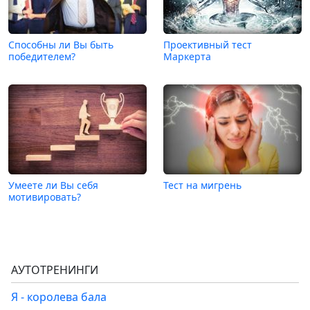
Способны ли Вы быть
Проективный тест
победителем?
Маркерта
Умеете ли Вы себя
Тест на мигрень
мотивировать?
АУТОТРЕНИНГИ
Я - королева бала