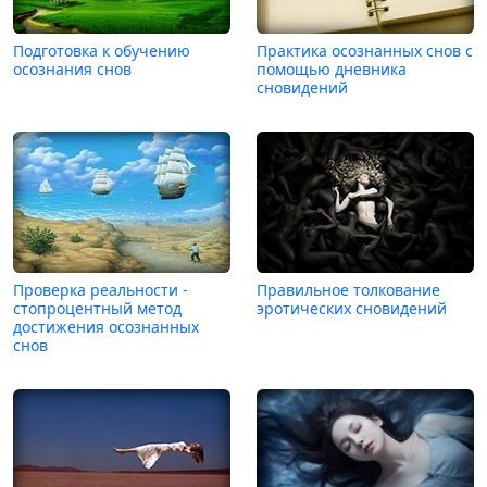
Подготовка к обучению
Практика осознанных снов с
осознания снов
помощью дневника
сновидений
Проверка реальности -
Правильное толкование
стопроцентный метод
эротических сновидений
достижения осознанных
снов