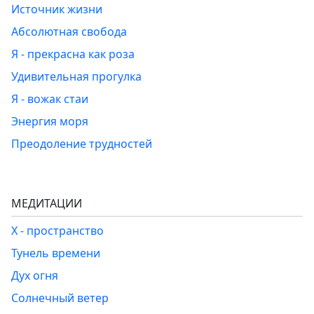
Источник жизни
Абсолютная свобода
Я - прекрасна как роза
Удивительная прогулка
Я - вожак стаи
Энергия моря
Преодоление трудностей
МЕДИТАЦИИ
Х - пространство
Тунель времени
Дух огня
Солнечный ветер