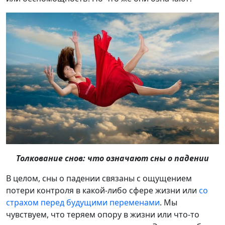
Толкование снов: что означают сны о падении
В целом, сны о падении связаны с ощущением
потери контроля в какой-либо сфере жизни или
со
страхом перед будущими переменами
. Мы
чувствуем, что теряем опору в жизни или что-то