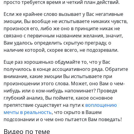
просто требуется время и четкий план действий.
Если же крайнее слово вызывает у Вас негативные
эмоции, Вы вообще не испытываете никаких чувств,
произнося его, либо же оно в принципе никак не
связано с первичным названием желания, значит,
Вам удалось определить скрытую преграду, о
наличие которой, скорее всего, не подозревали.
Еще раз хорошенько обдумайте то, что у Вас
получилось в конце ассоциативного ряда. Обратите
внимание, какие эмоции Вы испытываете при
произношении этого слова. Может, оно Вам о чем-
нибудь или о ком-нибудь напоминает? Проведя
глубокий анализ, Вы поймете, какое основное
препятствие существует на пути к
воплощению
мечты в реальность
, что скрыто в Вашем
подсознании и о чем оно пытается Вам поведать!
Видео по теме