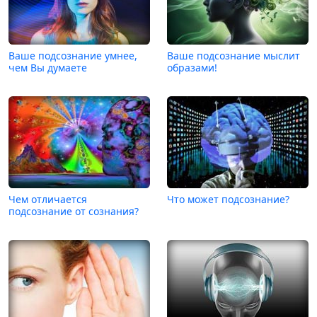
Ваше подсознание умнее,
Ваше подсознание мыслит
чем Вы думаете
образами!
Чем отличается
Что может подсознание?
подсознание от сознания?