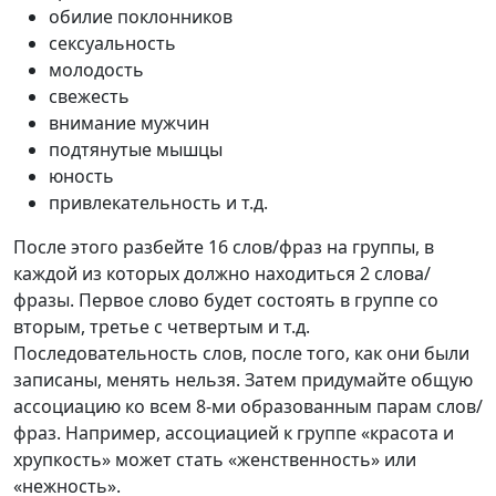
обилие поклонников
сексуальность
молодость
свежесть
внимание мужчин
подтянутые мышцы
юность
привлекательность и т.д.
После этого разбейте 16 слов/фраз на группы, в
каждой из которых должно находиться 2 слова/
фразы. Первое слово будет состоять в группе со
вторым, третье с четвертым и т.д.
Последовательность слов, после того, как они были
записаны, менять нельзя. Затем придумайте общую
ассоциацию ко всем 8-ми образованным парам слов/
фраз. Например, ассоциацией к группе «красота и
хрупкость» может стать «женственность» или
«нежность».