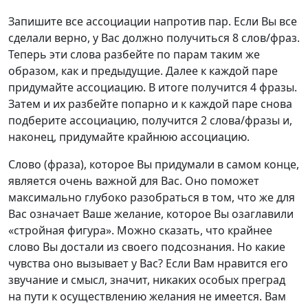
Запишите все ассоциации напротив пар. Если Вы все
сделали верно, у Вас должно получиться 8 слов/фраз.
Теперь эти слова разбейте по парам таким же
образом, как и предыдущие. Далее к каждой паре
придумайте ассоциацию. В итоге получится 4 фразы.
Затем и их разбейте попарно и к каждой паре снова
подберите ассоциацию, получится 2 слова/фразы и,
наконец, придумайте крайнюю ассоциацию.
Слово (фраза), которое Вы придумали в самом конце,
является очень важной для Вас. Оно поможет
максимально глубоко разобраться в том, что же для
Вас означает Ваше желание, которое Вы озаглавили
«стройная фигура». Можно сказать, что крайнее
слово Вы достали из своего подсознания. Но какие
чувства оно вызывает у Вас? Если Вам нравится его
звучание и смысл, значит, никаких особых преград
на пути к осуществлению желания не имеется. Вам