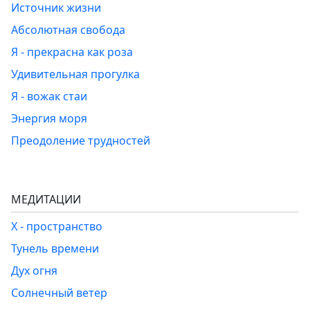
Источник жизни
Абсолютная свобода
Я - прекрасна как роза
Удивительная прогулка
Я - вожак стаи
Энергия моря
Преодоление трудностей
МЕДИТАЦИИ
Х - пространство
Тунель времени
Дух огня
Солнечный ветер