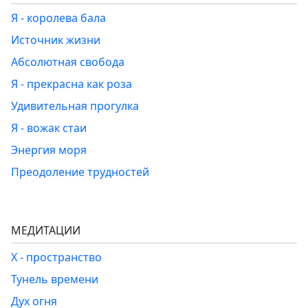
Я - королева бала
Источник жизни
Абсолютная свобода
Я - прекрасна как роза
Удивительная прогулка
Я - вожак стаи
Энергия моря
Преодоление трудностей
МЕДИТАЦИИ
Х - пространство
Тунель времени
Дух огня