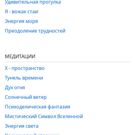
Удивительная прогулка
Я - вожак стаи
Энергия моря
Преодоление трудностей
МЕДИТАЦИИ
Х - пространство
Тунель времени
Дух огня
Солнечный ветер
Психоделическая фантазия
Мистический Символ Вселенной
Энергия света