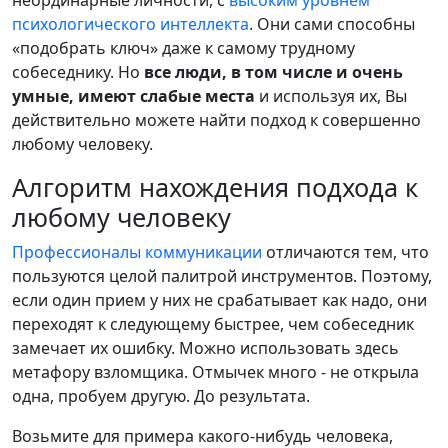
неординарные личности, с
высоким уровнем
психологического интеллекта
. Они сами способны
«подобрать ключ» даже к самому трудному
собеседнику. Но
все люди, в том числе и очень
умные, имеют слабые места
и используя их, Вы
действительно можете найти подход к совершенно
любому человеку.
Алгоритм нахождения подхода к
любому человеку
Профессионалы коммуникации
отличаются тем, что
пользуются целой палитрой инструментов. Поэтому,
если один прием у них не срабатывает как надо, они
переходят к следующему быстрее, чем собеседник
замечает их ошибку. Можно использовать здесь
метафору взломщика. Отмычек много - не открыла
одна, пробуем другую. До результата.
Возьмите для примера какого-нибудь человека,