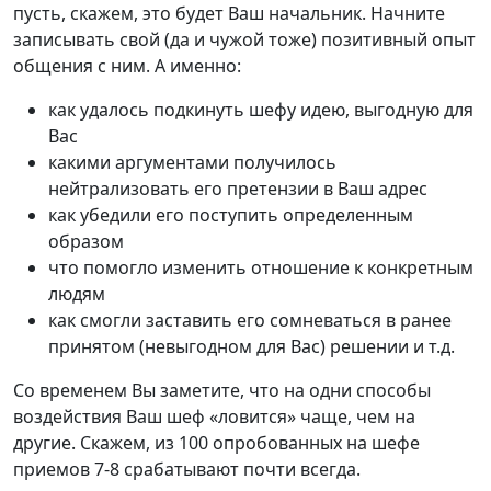
пусть, скажем, это будет Ваш начальник. Начните
записывать свой (да и чужой тоже) позитивный опыт
общения с ним. А именно:
как удалось подкинуть шефу идею, выгодную для
Вас
какими аргументами получилось
нейтрализовать его претензии в Ваш адрес
как убедили его поступить определенным
образом
что помогло изменить отношение к конкретным
людям
как смогли заставить его сомневаться в ранее
принятом (невыгодном для Вас) решении и т.д.
Со временем Вы заметите, что на одни способы
воздействия Ваш шеф «ловится» чаще, чем на
другие. Скажем, из 100 опробованных на шефе
приемов 7-8 срабатывают почти всегда.