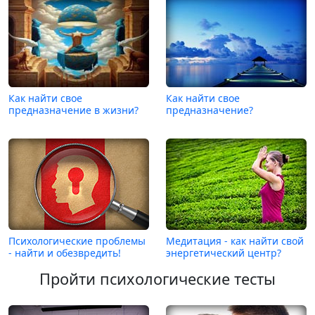
Как найти свое
Как найти свое
предназначение в жизни?
предназначение?
Психологические проблемы
Медитация - как найти свой
- найти и обезвредить!
энергетический центр?
Пройти психологические тесты