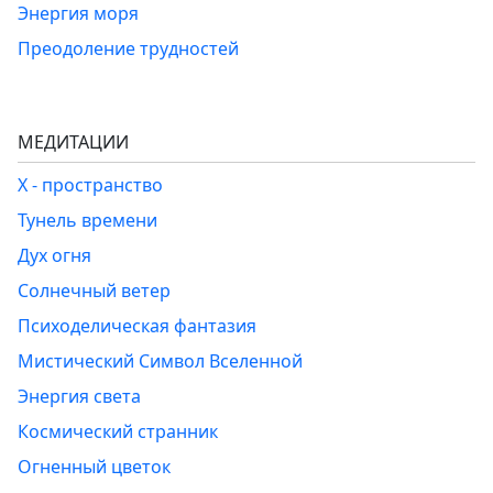
Энергия моря
Преодоление трудностей
МЕДИТАЦИИ
Х - пространство
Тунель времени
Дух огня
Солнечный ветер
Психоделическая фантазия
Мистический Символ Вселенной
Энергия света
Космический странник
Огненный цветок