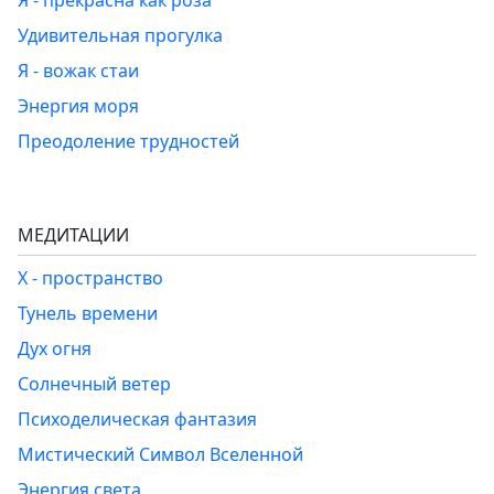
Я - прекрасна как роза
Удивительная прогулка
Я - вожак стаи
Энергия моря
Преодоление трудностей
МЕДИТАЦИИ
Х - пространство
Тунель времени
Дух огня
Солнечный ветер
Психоделическая фантазия
Мистический Символ Вселенной
Энергия света