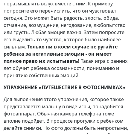
поразмышлять вслух вместе с ним. К примеру,
попросите его перечислить, что он чувствовал
сегодня. Это может быть радость, злость, обида,
отчаяние, возмущение, негодование, любопытство
или грусть. Любая эмоция важна. Затем попросите
его выделить то чувство, которое было наиболее
сильным.
Только ни в коем случае не ругайте
ребенка за негативные эмоции - он имеет
полное право их испытывать!
Такая игра с ранних
лет обучит ребенка осознанности, пониманию и
принятию собственных эмоций.
УПРАЖНЕНИЕ «ПУТЕШЕСТВИЕ В ФОТОСНИМКАХ»
Для выполнения этого упражнения, которое также
представляется малышу в виде игры, понадобится
фотоаппарат. Обычная камера телефона тоже
вполне подойдет. В процессе прогулки с ребенком
делайте снимки. Но фото должны быть непростыми,