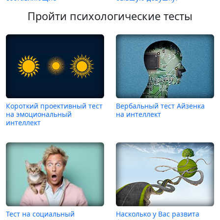
Пройти психологические тесты
Короткий проективный тест
Вербальный тест Айзенка
на эмоциональный
на интеллект
интеллект
Тест на социальный
Насколько у Вас развита