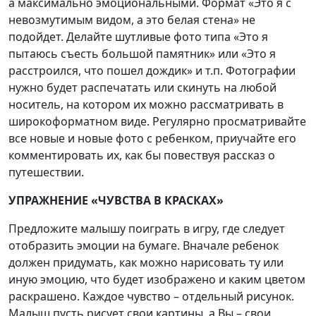
а максимально эмоциональными. Формат «Это я с
невозмутимым видом, а это белая стена» не
подойдет. Делайте шутливые фото типа «Это я
пытаюсь съесть большой памятник» или «Это я
расстроился, что пошел дождик» и т.п. Фотографии
нужно будет распечатать или скинуть на любой
носитель, на котором их можно рассматривать в
широкоформатном виде. Регулярно просматривайте
все новые и новые фото с ребенком, приучайте его
комментировать их, как бы повествуя рассказ о
путешествии.
УПРАЖНЕНИЕ «ЧУВСТВА В КРАСКАХ»
Предложите малышу поиграть в игру, где следует
отобразить эмоции на бумаге. Вначале ребенок
должен придумать, как можно нарисовать ту или
иную эмоцию, что будет изображено и каким цветом
раскрашено. Каждое чувство – отдельный рисунок.
Малыш пусть рисует свои картины, а Вы – свои.