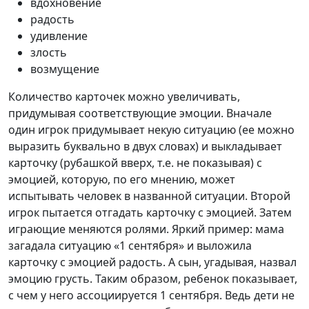
вдохновение
радость
удивление
злость
возмущение
Количество карточек можно увеличивать,
придумывая соответствующие эмоции. Вначале
один игрок придумывает некую ситуацию (ее можно
выразить буквально в двух словах) и выкладывает
карточку (рубашкой вверх, т.е. не показывая) с
эмоцией, которую, по его мнению, может
испытывать человек в названной ситуации. Второй
игрок пытается отгадать карточку с эмоцией. Затем
играющие меняются ролями. Яркий пример: мама
загадала ситуацию «1 сентября» и выложила
карточку с эмоцией радость. А сын, угадывая, назвал
эмоцию грусть. Таким образом, ребенок показывает,
с чем у него ассоциируется 1 сентября. Ведь дети не