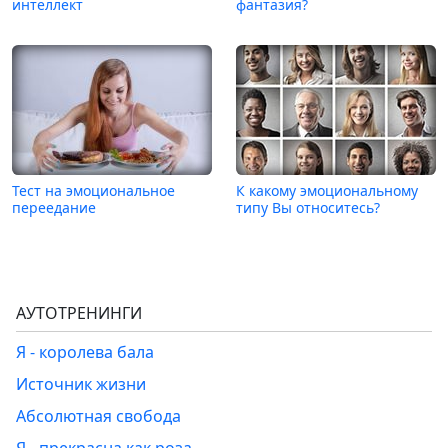
интеллект
фантазия?
Тест на эмоциональное
К какому эмоциональному
переедание
типу Вы относитесь?
АУТОТРЕНИНГИ
Я - королева бала
Источник жизни
Абсолютная свобода