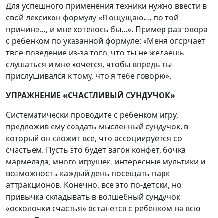
Для успешного применения техники нужно ввести в
свой лексикон формулу «Я ощущаю…, по той
причине…, и мне хотелось бы…». Пример разговора
с ребенком по указанной формуле: «Меня огорчает
твое поведение из-за того, что ты не желаешь
слушаться и мне хочется, чтобы впредь ты
прислушивался к тому, что я тебе говорю».
УПРАЖНЕНИЕ «СЧАСТЛИВЫЙ СУНДУЧОК»
Систематически проводите с ребенком игру,
предложив ему создать мысленный сундучок, в
который он сложит все, что ассоциируется со
счастьем. Пусть это будет вагон конфет, бочка
мармелада, много игрушек, интересные мультики и
возможность каждый день посещать парк
аттракционов. Конечно, все это по-детски, но
привычка складывать в волшебный сундучок
«осколочки счастья» останется с ребенком на всю