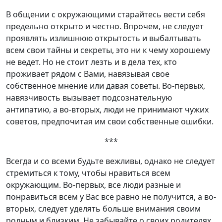
В общении с окружающими старайтесь вести себя
предельно открыто и честно. Впрочем, не следует
проявлять излишнюю открытость и выбалтывать
всем свои тайны и секреты, это ни к чему хорошему
не ведет. Но не стоит лезть и в дела тех, кто
проживает рядом с Вами, навязывая свое
собственное мнение или давая советы. Во-первых,
навязчивость вызывает подсознательную
антипатию, а во-вторых, люди не принимают чужих
советов, предпочитая им свои собственные ошибки.
***
Всегда и со всеми будьте вежливы, однако не следует
стремиться к тому, чтобы нравиться всем
окружающим. Во-первых, все люди разные и
понравиться всем у Вас все равно не получится, а во-
вторых, следует уделять больше внимания своим
родным и близким. Не забывайте о своих родителях,