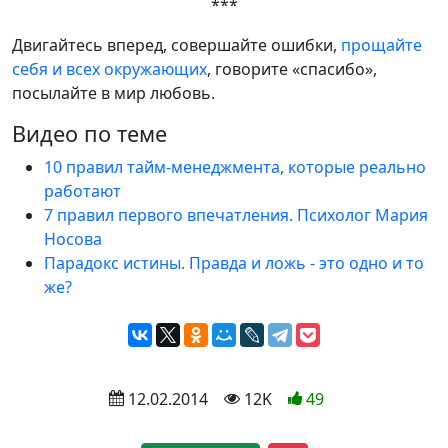
***
Двигайтесь вперед, совершайте ошибки,
прощайте
себя и всех окружающих
, говорите «спасибо»,
посылайте в мир любовь.
Видео по теме
10 правил тайм-менеджмента, которые реально
работают
7 правил первого впечатления. Психолог Мария
Носова
Парадокс истины. Правда и ложь - это одно и то
же?
 12.02.2014
 12K
49