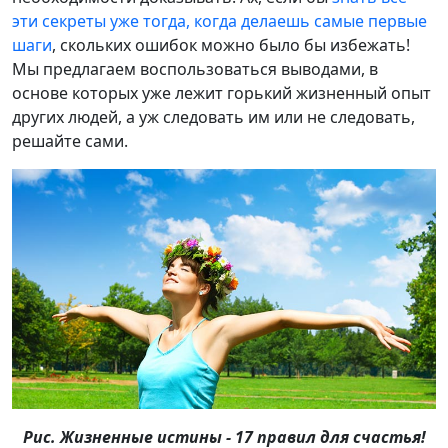
эти секреты уже тогда, когда делаешь самые первые
шаги
, скольких ошибок можно было бы избежать!
Мы предлагаем воспользоваться выводами, в
основе которых уже лежит горький жизненный опыт
других людей, а уж следовать им или не следовать,
решайте сами.
Рис. Жизненные истины - 17 правил для счастья!