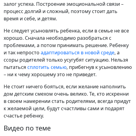
залог успеха. Построение эмоциональной связи –
процесс долгий и сложный, поэтому стоит дать
время и себе, и детям.
Не следует усыновлять ребенка, если в семье не все
хорошо. Сначала необходимо разобраться с
проблемами, а потом принимать решение. Ребенку
и так непросто
адаптироваться в новой среде
, а
ссоры родителей только усугубят ситуацию. Нельзя
пытаться
сплотить семью
, прибегнув к усыновлению
– ни к чему хорошему это не приведет.
Не стоит ничего бояться, если желание наполнить
дом детским смехом очень велико. Те, кто искренни
в своем намерении стать родителями, всегда придут
к желаемой цели, будут счастливы сами и подарят
счастье ребенку.
Видео по теме