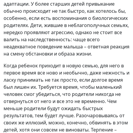
адаптации. У более старших детей привыкание
обычно происходит не так быстро, как хотелось бы,
особенно, если есть воспоминания о биологических
родителях. Дети, жившие в неблагополучных семьях,
нередко проявляют агрессию, однако не стоит все
валить на наследственность: чаще всего
неадекватное поведение малыша – ответная реакция
на смену обстановки и образа жизни.
Когда ребенок приходит в новую семью, для него в
первое время все ново и необычно, даже нежность и
ласку принимать не так просто, если долгое время
был лишен их. Требуется время, чтобы маленький
человек смог убедиться, что родители никогда не
отвернуться от него и все это не временно. Чем
меньше родители будут ожидать быстрых
результатов, тем будет лучше. Разочаровываясь от
своих же иллюзий, можно, конечно, обвинять в этом
детей, хотя они совсем не виноваты. Терпение –