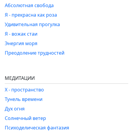
Абсолютная свобода
Я - прекрасна как роза
Удивительная прогулка
Я - вожак стаи
Энергия моря
Преодоление трудностей
МЕДИТАЦИИ
Х - пространство
Тунель времени
Дух огня
Солнечный ветер
Психоделическая фантазия