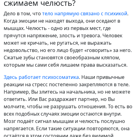
сжимаем челюсть?
Дело в том, что
тело напрямую связано с психикой
.
Когда эмоции не находят выхода, они оседают в
мышцах. Челюсть - одно из первых мест, где
прячутся напряжение, злость и тревога. Человек
может не кричать, не ругаться, не выражать
недовольство, но его лицо будет «говорить» за него.
Сжатые зубы становятся своеобразным кляпом,
которым мы сами себя лишаем права высказаться.
Здесь работает психосоматика
. Наши привычные
реакции на стресс постепенно закрепляются в теле.
Например, Вы злитесь на начальника, но не можете
ответить. Или Вас раздражает партнер, но Вы
молчите, чтобы не разрушать отношения. То есть во
всех подобных случаях эмоции остаются внутри.
Мозг подаёт сигнал мышцам и челюсть послушно
напрягается. Если такие ситуации повторяются, она
остаётся в этом состоянии даже без видимой