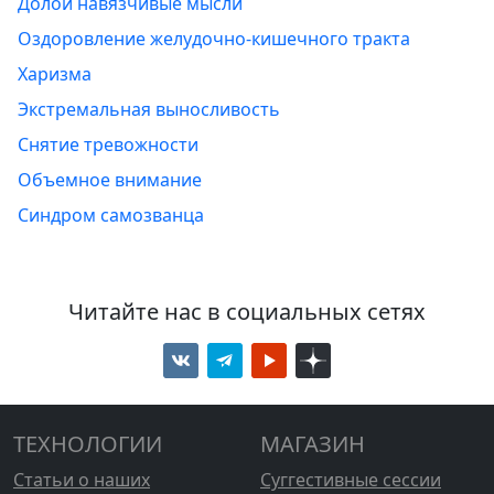
Долой навязчивые мысли
Оздоровление желудочно-кишечного тракта
Харизма
Экстремальная выносливость
Снятие тревожности
Объемное внимание
Синдром самозванца
Читайте нас в социальных сетях
ТЕХНОЛОГИИ
МАГАЗИН
Статьи о наших
Суггестивные сессии