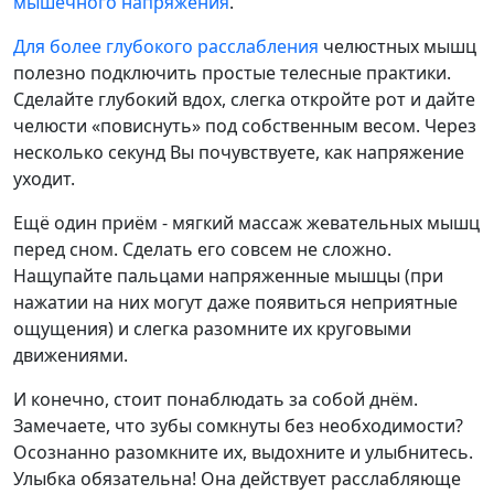
мышечного напряжения
.
Для более глубокого расслабления
челюстных мышц
полезно подключить простые телесные практики.
Сделайте глубокий вдох, слегка откройте рот и дайте
челюсти «повиснуть» под собственным весом. Через
несколько секунд Вы почувствуете, как напряжение
уходит.
Ещё один приём - мягкий массаж жевательных мышц
перед сном. Сделать его совсем не сложно.
Нащупайте пальцами напряженные мышцы (при
нажатии на них могут даже появиться неприятные
ощущения) и слегка разомните их круговыми
движениями.
И конечно, стоит понаблюдать за собой днём.
Замечаете, что зубы сомкнуты без необходимости?
Осознанно разомкните их, выдохните и улыбнитесь.
Улыбка обязательна! Она действует расслабляюще