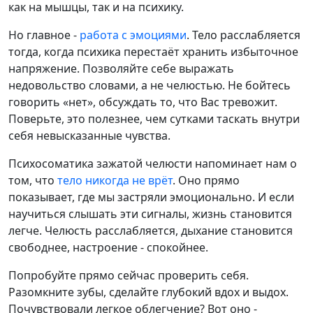
как на мышцы, так и на психику.
Но главное -
работа с эмоциями
. Тело расслабляется
тогда, когда психика перестаёт хранить избыточное
напряжение. Позволяйте себе выражать
недовольство словами, а не челюстью. Не бойтесь
говорить «нет», обсуждать то, что Вас тревожит.
Поверьте, это полезнее, чем сутками таскать внутри
себя невысказанные чувства.
Психосоматика зажатой челюсти напоминает нам о
том, что
тело никогда не врёт
. Оно прямо
показывает, где мы застряли эмоционально. И если
научиться слышать эти сигналы, жизнь становится
легче. Челюсть расслабляется, дыхание становится
свободнее, настроение - спокойнее.
Попробуйте прямо сейчас проверить себя.
Разомкните зубы, сделайте глубокий вдох и выдох.
Почувствовали легкое облегчение? Вот оно -