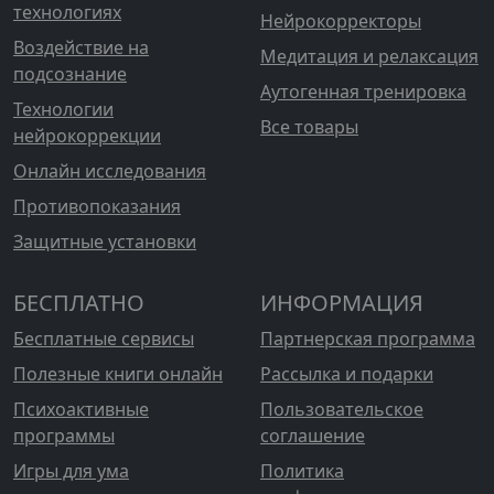
технологиях
Нейрокорректоры
Воздействие на
Медитация и релаксация
подсознание
Аутогенная тренировка
Технологии
Все товары
нейрокоррекции
Онлайн исследования
Противопоказания
Защитные установки
БЕСПЛАТНО
ИНФОРМАЦИЯ
Бесплатные сервисы
Партнерская программа
Полезные книги онлайн
Рассылка и подарки
Психоактивные
Пользовательское
программы
соглашение
Игры для ума
Политика