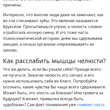
причины.
Интересно, что многие люди даже не замечают, как
во сне стискивают зубы. Это явление называется
бруксизм. Просыпаешься утром, а челюсть словно
отработала ночную смену. И это тоже часть
психосоматической истории: днём мы сдерживаем
эмоции, а ночью организм «пережёвывает» их
заново.
Как расслабить мышцы челюсти?
Что же делать, если Вы узнали себя? Прежде всего -
не пугаться. Зажатая челюсть это сигнал, и его
нужно использовать себе во благо. Попробуйте
осознать, какие чувства Вы чаще всего сдерживаете.
Может быть, это злость на близких? Или тревога за
будущее? А может, привычка всегда быть
«удобным»? Сам факт понимания уже
снимает часть