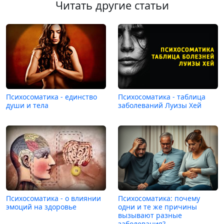
Читать другие статьи
Психосоматика - единство
Психосоматика - таблица
души и тела
заболеваний Луизы Хей
Психосоматика - о влиянии
Психосоматика: почему
эмоций на здоровье
одни и те же причины
вызывают разные
заболевания?