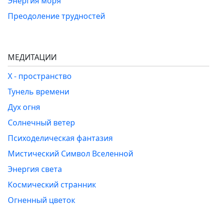
Энергия моря
Преодоление трудностей
МЕДИТАЦИИ
Х - пространство
Тунель времени
Дух огня
Солнечный ветер
Психоделическая фантазия
Мистический Символ Вселенной
Энергия света
Космический странник
Огненный цветок