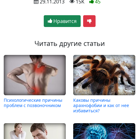
 29.11.2013
 15K
45
Нравится
Читать другие статьи
Психологические причины
Каковы причины
проблем с позвоночником
арахнофобии и как от нее
избавиться?