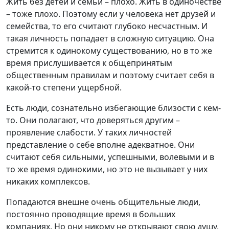
Жить без детей и семьи – плохо. Жить в одиночестве
– тоже плохо. Поэтому если у человека нет друзей и
семейства, то его считают глубоко несчастным. И
такая личность попадает в сложную ситуацию. Она
стремится к одинокому существованию, но в то же
время прислушивается к общепринятым
общественным правилам и поэтому считает себя в
какой-то степени ущербной.
Есть люди, сознательно избегающие близости с кем-
то. Они полагают, что доверяться другим –
проявление слабости. У таких личностей
представление о себе вполне адекватное. Они
считают себя сильными, успешными, волевыми и в
то же время одинокими, но это не вызывает у них
никаких комплексов.
Попадаются внешне очень общительные люди,
постоянно проводящие время в больших
компаниях. Но они никому не открывают свою душу,