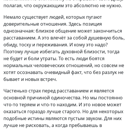
полагая, что окружающим это абсолютно не нужно.
Немало существует людей, которых пугают
доверительные отношения. Здесь позиция
однозначная: близкое общение может закончиться
расставанием. А это влечёт за собой душевную боль,
обиду, тоску и переживания. И кому это надо?
Поэтому лучше избегать духовной близости, тогда
не будет и боли утраты. То есть люди боятся
нормальных человеческих отношений, но совсем не
хотят осознавать очевидный факт, что без разлук не
бывает и новых встреч.
Частенько страх перед расставанием и является
основной причиной одиночества. Но мы постоянно
что-то теряем и что-то находим. И это новое может
оказаться гораздо лучше старого. Но для некоторых
подобные истины являются пустым звуком. Для них
лучше не рисковать, а когда пребываешь в