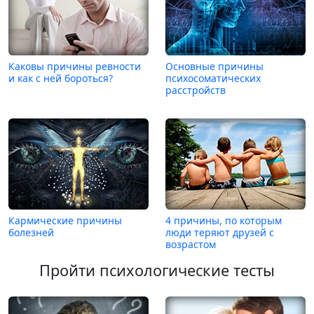
Каковы причины ревности
Основные причины
и как с ней бороться?
психосоматических
расстройств
Кармические причины
4 причины, по которым
болезней
люди теряют друзей с
возрастом
Пройти психологические тесты