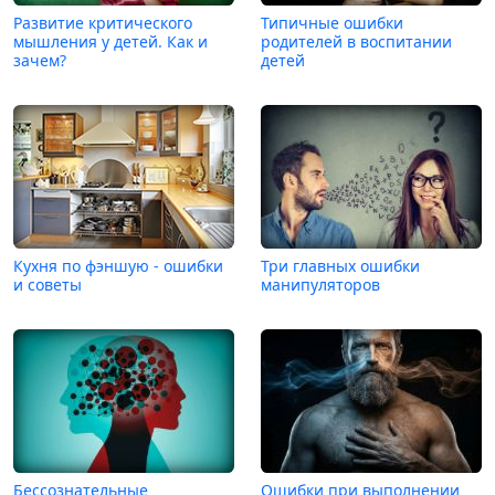
Развитие критического
Типичные ошибки
мышления у детей. Как и
родителей в воспитании
зачем?
детей
Кухня по фэншую - ошибки
Три главных ошибки
и советы
манипуляторов
Бессознательные
Ошибки при выполнении