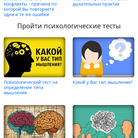
конфликты - причина по
дыхательных практик
которой Вы повторяете
одни и те же ошибки
Пройти психологические тесты
Психологический тест на
Какой у Вас тип мышления?
определение типа
мышления