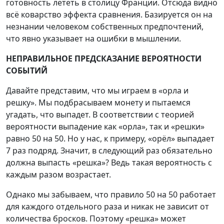
готовность лететь в столицу Франции. Отсюда видно
всё коварство эффекта сравнения. Базируется он на
незнании человеком собственных предпочтений,
что явно указывает на ошибки в мышлении.
НЕПРАВИЛЬНОЕ ПРЕДСКАЗАНИЕ ВЕРОЯТНОСТИ
СОБЫТИЙ
Давайте представим, что мы играем в «орла и
решку». Мы подбрасываем монету и пытаемся
угадать, что выпадет. В соответствии с теорией
вероятности выпадение как «орла», так и «решки»
равно 50 на 50. Но у нас, к примеру, «орёл» выпадает
7 раз подряд. Значит, в следующий раз обязательно
должна выпасть «решка»? Ведь такая вероятность с
каждым разом возрастает.
Однако мы забываем, что правило 50 на 50 работает
для каждого отдельного раза и никак не зависит от
количества бросков. Поэтому «решка» может