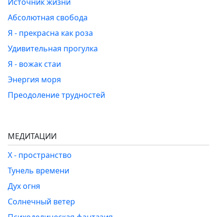
Источник жизни
Абсолютная свобода
Я - прекрасна как роза
Удивительная прогулка
Я - вожак стаи
Энергия моря
Преодоление трудностей
МЕДИТАЦИИ
Х - пространство
Тунель времени
Дух огня
Солнечный ветер