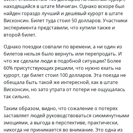
находящийся в штате Мичиган. Однако вскоре был
найден гораздо лучший и дешёвый курорт в штате
Висконсин. Билет туда стоил 50 долларов. Участники
эксперимента представили, что купили также и
второй билет.
Однако поездки совпали по времени, а ни один из
билетов нельзя было вернуть или перепродать. И
что же сделали люди в подобной ситуации? Более
60% присутствующих решили, что нужно ехать на
курорт, где билет стоил 100 долларов. Эта поезда не
обещала быть такой же интересной, как в штате
Висконсин, но зато утрата от потери не ощущалась
так сильно.
Таким образом, видно, что сожаление о потерях
заставляет людей руководствоваться сиюминутными
эмоциями, а выгода в перспективе, практически,
никогда не принимается во внимание. Это одна из