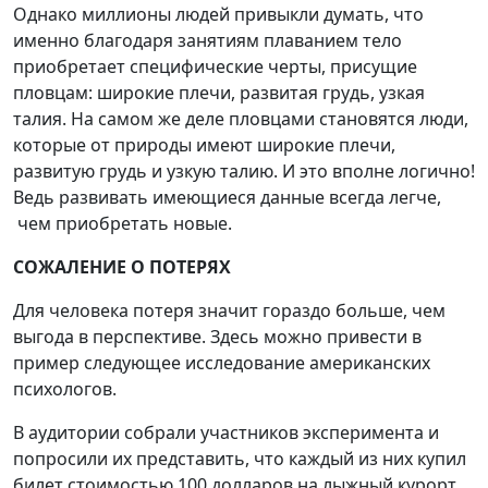
Однако миллионы людей привыкли думать, что
именно благодаря занятиям плаванием тело
приобретает специфические черты, присущие
пловцам: широкие плечи, развитая грудь, узкая
талия. На самом же деле пловцами становятся люди,
которые от природы имеют широкие плечи,
развитую грудь и узкую талию. И это вполне логично!
Ведь развивать имеющиеся данные всегда легче,
чем приобретать новые.
СОЖАЛЕНИЕ О ПОТЕРЯХ
Для человека потеря значит гораздо больше, чем
выгода в перспективе. Здесь можно привести в
пример следующее исследование американских
психологов.
В аудитории собрали участников эксперимента и
попросили их представить, что каждый из них купил
билет стоимостью 100 долларов на лыжный курорт,