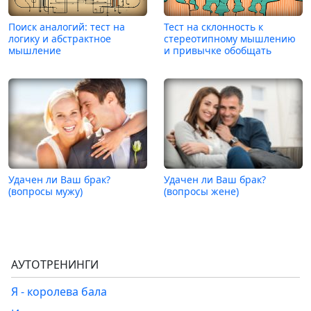
Поиск аналогий: тест на
Тест на склонность к
логику и абстрактное
стереотипному мышлению
мышление
и привычке обобщать
Удачен ли Ваш брак?
Удачен ли Ваш брак?
(вопросы мужу)
(вопросы жене)
АУТОТРЕНИНГИ
Я - королева бала