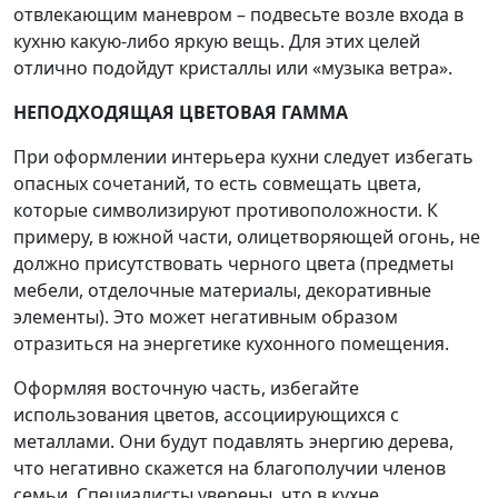
отвлекающим маневром – подвесьте возле входа в
кухню какую-либо яркую вещь. Для этих целей
отлично подойдут кристаллы или «музыка ветра».
НЕПОДХОДЯЩАЯ ЦВЕТОВАЯ ГАММА
При оформлении интерьера кухни следует избегать
опасных сочетаний, то есть совмещать цвета,
которые символизируют противоположности. К
примеру, в южной части, олицетворяющей огонь, не
должно присутствовать черного цвета (предметы
мебели, отделочные материалы, декоративные
элементы). Это может негативным образом
отразиться на энергетике кухонного помещения.
Оформляя восточную часть, избегайте
использования цветов, ассоциирующихся с
металлами. Они будут подавлять энергию дерева,
что негативно скажется на благополучии членов
семьи. Специалисты уверены, что в кухне