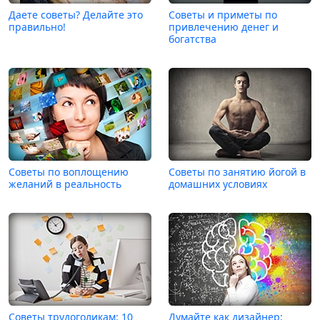
Даете советы? Делайте это
Советы и приметы по
правильно!
привлечению денег и
богатства
Советы по воплощению
Советы по занятию йогой в
желаний в реальность
домашних условиях
Советы трудоголикам: 10
Думайте как дизайнер: