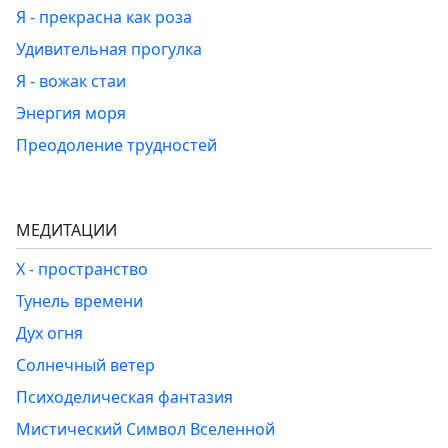
Я - прекрасна как роза
Удивительная прогулка
Я - вожак стаи
Энергия моря
Преодоление трудностей
МЕДИТАЦИИ
Х - пространство
Тунель времени
Дух огня
Солнечный ветер
Психоделическая фантазия
Мистический Символ Вселенной