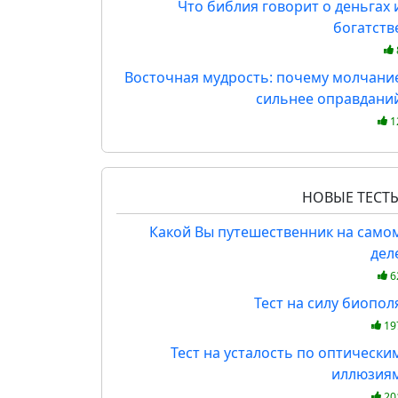
Что библия говорит о деньгах 
богатств
Восточная мудрость: почему молчани
сильнее оправдани
1
НОВЫЕ ТЕСТ
Какой Вы путешественник на само
дел
6
Тест на силу биопол
19
Тест на усталость по оптически
иллюзия
20