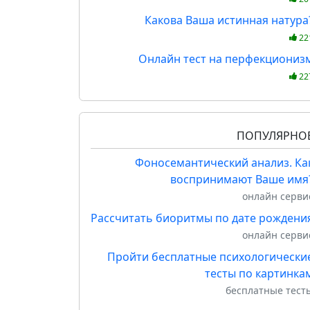
Какова Ваша истинная натура
22
Онлайн тест на перфекциониз
22
ПОПУЛЯРНО
Фоносемантический анализ. Ка
воспринимают Ваше имя
онлайн серви
Рассчитать биоритмы по дате рождени
онлайн серви
Пройти бесплатные психологически
тесты по картинка
бесплатные тест