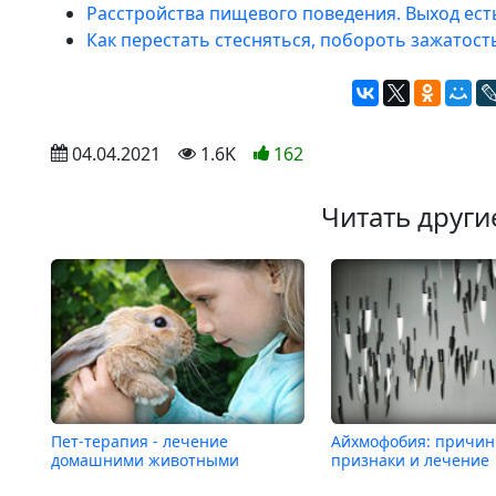
Расстройства пищевого поведения. Выход ест
Как перестать стесняться, побороть зажатост
 04.04.2021
 1.6K
162
Читать други
Пет-терапия - лечение
Айхмофобия: причин
домашними животными
признаки и лечение