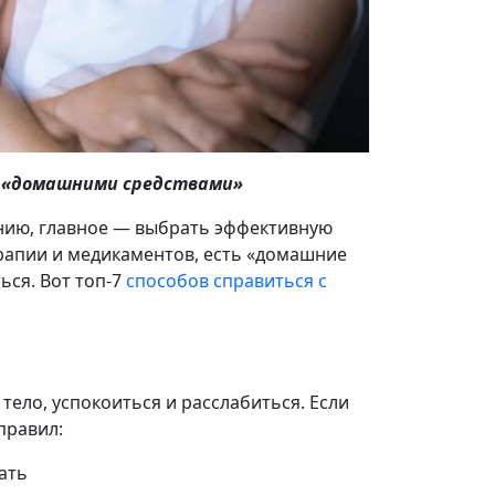
 «домашними средствами»
нию, главное — выбрать эффективную
рапии и медикаментов, есть «домашние
ься. Вот топ-7
способов справиться с
тело, успокоиться и расслабиться. Если
правил:
кать