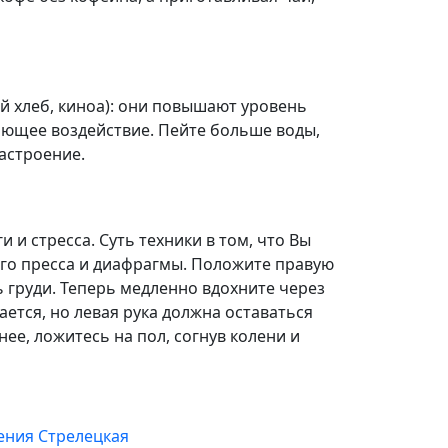
й хлеб, киноа): они повышают уровень
ающее воздействие. Пейте больше воды,
астроение.
и стресса. Суть техники в том, что Вы
го пресса и диафрагмы. Положите правую
ь груди. Теперь медленно вдохните через
ается, но левая рука должна оставаться
е, ложитесь на пол, согнув колени и
ения Стрелецкая