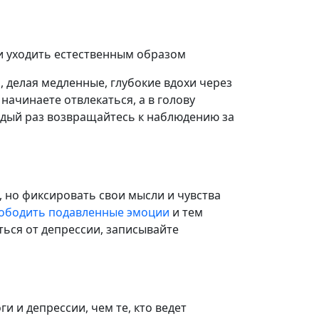
и уходить естественным образом
, делая медленные, глубокие вдохи через
 начинаете отвлекаться, а в голову
ждый раз возвращайтесь к наблюдению за
, но фиксировать свои мысли и чувства
ободить подавленные эмоции
и тем
ться от депрессии, записывайте
и и депрессии, чем те, кто ведет