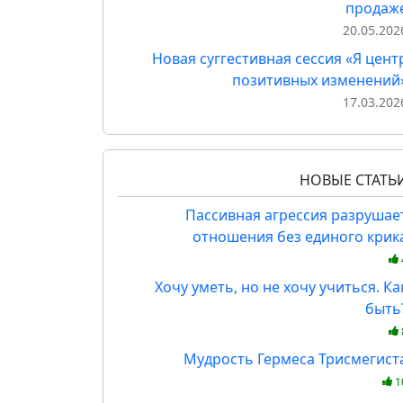
продаж
20.05.202
Новая суггестивная сессия «Я цент
позитивных изменений
17.03.202
НОВЫЕ СТАТЬ
Пассивная агрессия разрушае
отношения без единого крик
Хочу уметь, но не хочу учиться. Ка
быть
Мудрость Гермеса Трисмегист
1