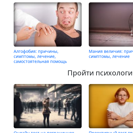
Алгофобия: причины,
Мания величия: при
симптомы, лечение,
симптомы, лечение
самостоятельная помощь
Пройти психологи
Онлайн тест на пограничное
Проективный тест т