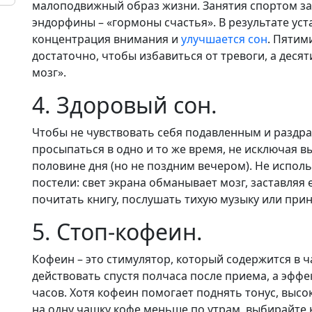
малоподвижный образ жизни. Занятия спортом з
эндорфины – «гормоны счастья». В результате уст
концентрация внимания и
улучшается сон
. Пятим
достаточно, чтобы избавиться от тревоги, а деся
мозг».
4. Здоровый сон.
Чтобы не чувствовать себя подавленным и раздра
просыпаться в одно и то же время, не исключая 
половине дня (но не поздним вечером). Не исполь
постели: свет экрана обманывает мозг, заставляя 
почитать книгу, послушать тихую музыку или прин
5. Стоп-кофеин.
Кофеин – это стимулятор, который содержится в ч
действовать спустя полчаса после приема, а эффе
часов. Хотя кофеин помогает поднять тонус, высо
на одну чашку кофе меньше по утрам, выбирайте к