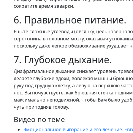
сократите время заварки.
6. Правильное питание.
Ешьте сложные углеводы (овсянку, цельнозерново
серотонина в головном мозгу, оказывая успокаив
поскольку даже легкое обезвоживание ухудшает н
7. Глубокое дыхание.
Диафрагмальное дыхание снижает уровень тревоги 
делаете глубокие вдохи, вовлекая мышцы брюшно
руку под грудную клетку, а левую на верхнюю част
нос. Вы почувствуете, как брюшная стенка подним
максимально неподвижной. Чтобы Вам было удобне
чуть приподняв голову.
Видео по теме
Эмоциональное выгорание и его лечение. Евг