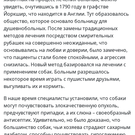
увидеть, очутившись в 1790 году в графстве
Йоркшир, что находится в Англии. Тут образовалось
общество, которое основало больницу для
душевнобольных. После замены традиционных
методов лечения посредством смирительных
рубашек на совершенно неожиданные, что
основывались на любви и доверии, было замечено,
что пациенты стали более спокойными, а агрессия
снизилась. Новый метод базировался на лечении с
применением собак. Больным разрешалось
некоторое время играть с пушистыми друзьями,
выгуливать их и кормить.
В наше время специалисты установили, что собаки
могут почувствовать злокачественную опухоль,
предчувствуют припадки, а их слюна – своеобразный
антисептик. Удивительно, но было доказано, что
большинство собак, чьи хозяева страдают сахарным
диабетом, способны почувствовать гипогликемию