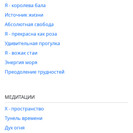
Я - королева бала
Источник жизни
Абсолютная свобода
Я - прекрасна как роза
Удивительная прогулка
Я - вожак стаи
Энергия моря
Преодоление трудностей
МЕДИТАЦИИ
Х - пространство
Тунель времени
Дух огня