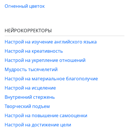
Огненный цветок
НЕЙРОКОРРЕКТОРЫ
Настрой на изучение английского языка
Настрой на креативность
Настрой на укрепление отношений
Мудрость тысячелетий
Настрой на материальное благополучие
Настрой на исцеление
Внутренний стержень
Творческий подъем
Настрой на повышение самооценки
Настрой на достижение цели