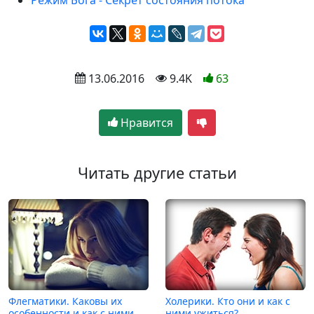
Режим Бога - Секрет состояния потока
 13.06.2016
 9.4K
63
Нравится
Читать другие статьи
Флегматики. Каковы их
Холерики. Кто они и как с
особенности и как с ними
ними ужиться?