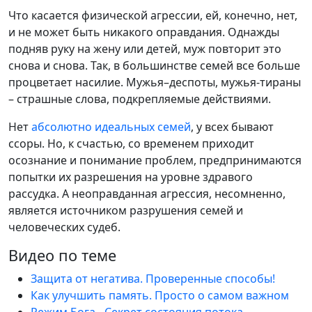
Что касается физической агрессии, ей, конечно, нет,
и не может быть никакого оправдания. Однажды
подняв руку на жену или детей, муж повторит это
снова и снова. Так, в большинстве семей все больше
процветает насилие. Мужья–деспоты, мужья-тираны
– страшные слова, подкрепляемые действиями.
Нет
абсолютно идеальных семей
, у всех бывают
ссоры. Но, к счастью, со временем приходит
осознание и понимание проблем, предпринимаются
попытки их разрешения на уровне здравого
рассудка. А неоправданная агрессия, несомненно,
является источником разрушения семей и
человеческих судеб.
Видео по теме
Защита от негатива. Проверенные способы!
Как улучшить память. Просто о самом важном