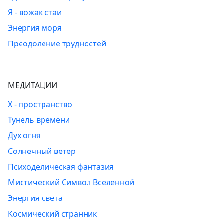
Я - вожак стаи
Энергия моря
Преодоление трудностей
МЕДИТАЦИИ
Х - пространство
Тунель времени
Дух огня
Солнечный ветер
Психоделическая фантазия
Мистический Символ Вселенной
Энергия света
Космический странник