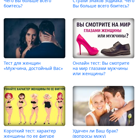
Чего Вы больше всего
Страхи знаков Зодиака: Чего
боитесь?
Вы больше всего боитесь?
Тест для женщин
Онлайн тест: Вы смотрите
«Мужчина, достойный Вас»
на мир глазами мужчины
или женщины?
Короткий тест: характер
Удачен ли Ваш брак?
женщины по ее фигуре
(вопросы мужу)