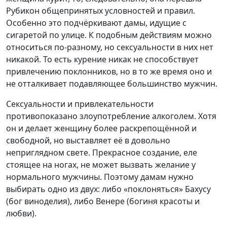
Рубикон общепринятых условностей и правил.
Особенно это подчёркивают дамы, идущие с
сигаретой по улице. К подобным действиям можно
относиться по-разному, но сексуальности в них нет
никакой. То есть курение никак не способствует
привлечению поклонников, но в то же время оно и
не отталкивает подавляющее большинство мужчин.
Сексуальности и привлекательности
противопоказано злоупотребление алкоголем. Хотя
он и делает женщину более раскрепощённой и
свободной, но выставляет её в довольно
неприглядном свете. Прекрасное создание, еле
стоящее на ногах, не может вызвать желание у
нормального мужчины. Поэтому дамам нужно
выбирать одно из двух: либо «поклоняться» Бахусу
(бог виноделия), либо Венере (богиня красоты и
любви).