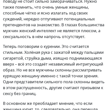
поводу не стоит сильно заморачиваться. Нужно
также помнить, что очень умные женщины,
способные чётко и ясно излагать ход своих
суждений, нередко отпугивают потенциальных
претендентов на знакомство. В глазах большинства
мужчин женский интеллект не является плюсом, а
сексуальность в нём напрочь отсутствует.
Теперь поговорим о курении. Это считается
стильным. Холёная рука с зажатой между пальцами
сигаретой, струйка дыма, изящно поднимающаяся
вверх – всё это создаёт независимый интригующий
образ. Но не все мужчины склонны рассматривать
курящую женщину именно с такой точки зрения.
Одни представители сильного пола склонны видеть
в этом распущенность, другие считают призывом к
сексу без границ.
В основном же преобладает мнение, что если
женщина курит, то, следовательно, она перешла