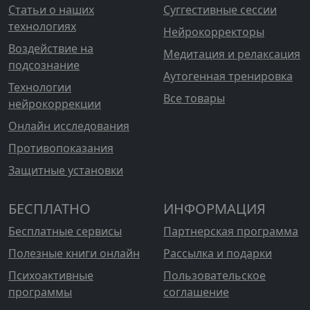
Статьи о наших
Суггестивные сессии
технологиях
Нейрокорректоры
Воздействие на
Медитация и релаксация
подсознание
Аутогенная тренировка
Технологии
Все товары
нейрокоррекции
Онлайн исследования
Противопоказания
Защитные установки
БЕСПЛАТНО
ИНФОРМАЦИЯ
Бесплатные сервисы
Партнерская программа
Полезные книги онлайн
Рассылка и подарки
Психоактивные
Пользовательское
программы
соглашение