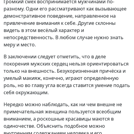
Громкий смех воспринимается мужчинами по-
разному. Одни его рассматривают как вызывающее
демонстративное поведение, направленное на
привлечение внимания к себе. Другие склонны
видеть в этом весёлый характер и
непосредственность. В любом случае нужно знать
меру и место.
В заключении следует отметить, что в деле
покорения мужских сердец нельзя ориентироваться
только на внешность. Безукоризненная причёска и
умелый макияж, конечно, играют определённую
роль, но во главу угла всегда ставится умение подать
себя окружающим.
Нередко можно наблюдать, как ни чем внешне не
примечательная женщина пользуется всеобщим
вниманием, а роскошные красавицы маются в
одиночестве. Объяснить подобное можно
внутренним содержанием человека и его