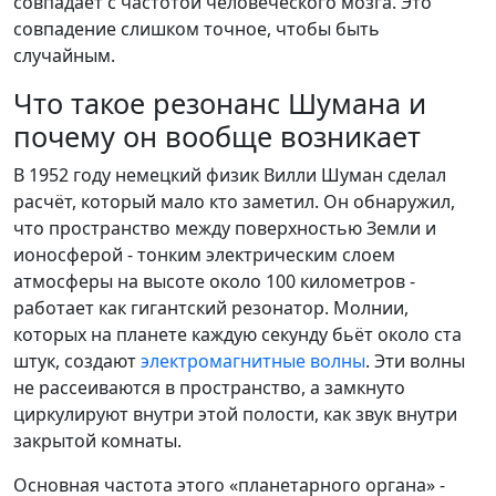
совпадает с частотой человеческого мозга. Это
совпадение слишком точное, чтобы быть
случайным.
Что такое резонанс Шумана и
почему он вообще возникает
В 1952 году немецкий физик Вилли Шуман сделал
расчёт, который мало кто заметил. Он обнаружил,
что пространство между поверхностью Земли и
ионосферой - тонким электрическим слоем
атмосферы на высоте около 100 километров -
работает как гигантский резонатор. Молнии,
которых на планете каждую секунду бьёт около ста
штук, создают
электромагнитные волны
. Эти волны
не рассеиваются в пространство, а замкнуто
циркулируют внутри этой полости, как звук внутри
закрытой комнаты.
Основная частота этого «планетарного органа» -