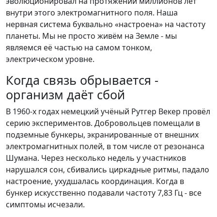
эволюционировал на протяжении миллионов лет
внутри этого электромагнитного поля. Наша
нервная система буквально «настроена» на частоту
планеты. Мы не просто живём на Земле - мы
являемся её частью на самом тонком,
электрическом уровне.
Когда связь обрывается -
организм даёт сбой
В 1960-х годах немецкий учёный Рутгер Векер провёл
серию экспериментов. Добровольцев помещали в
подземные бункеры, экранированные от внешних
электромагнитных полей, в том числе от резонанса
Шумана. Через несколько недель у участников
нарушался сон, сбивались циркадные ритмы, падало
настроение, ухудшалась координация. Когда в
бункер искусственно подавали частоту 7,83 Гц - все
симптомы исчезали.