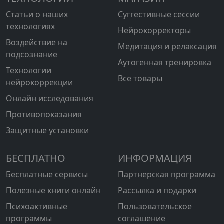
Статьи о наших
Суггестивные сессии
технологиях
Нейрокорректоры
Воздействие на
Медитация и релаксация
подсознание
Аутогенная тренировка
Технологии
Все товары
нейрокоррекции
Онлайн исследования
Противопоказания
Защитные установки
БЕСПЛАТНО
ИНФОРМАЦИЯ
Бесплатные сервисы
Партнерская программа
Полезные книги онлайн
Рассылка и подарки
Психоактивные
Пользовательское
программы
соглашение