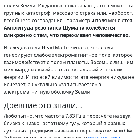
полем Земли. Их данные показывают, что в моменты
крупных катастроф, массового страха или, наоборот,
всеобщего сострадания - параметры поля меняются.
Амплитуда резонанса Шумана колеблется
синхронно с тем, что переживает человечество.
Исследователи HeartMath считают, что люди
генерируют слабое электромагнитное поле, которое
взаимодействует с полем планеты. Восемь с лишним
миллиардов людей - это колоссальный источник
энергии. И, по всей видимости, эта энергия никуда не
исчезает, а буквально «записывается» в
электромагнитную оболочку Земли.
Древние это знали...
Любопытно, что частота 7,83 Гц в пересчёте на звук
близка к низкочастотному гулу, который в разных
духовных традициях называют первозвуком, или Ом.