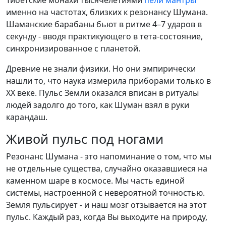
Тибетские монахи тысячелетиями
пели мантры
именно на частотах, близких к резонансу Шумана.
Шаманские барабаны бьют в ритме 4–7 ударов в
секунду - вводя практикующего в тета-состояние,
синхронизированное с планетой.
Древние не знали физики. Но они эмпирически
нашли то, что наука измерила приборами только в
XX веке. Пульс Земли оказался вписан в ритуалы
людей задолго до того, как Шуман взял в руки
карандаш.
Живой пульс под ногами
Резонанс Шумана - это напоминание о том, что мы
не отдельные существа, случайно оказавшиеся на
каменном шаре в космосе. Мы часть единой
системы, настроенной с невероятной точностью.
Земля пульсирует - и наш мозг отзывается на этот
пульс. Каждый раз, когда Вы выходите на природу,