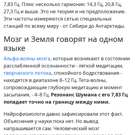
7,83 Гц. Плюс несколько гармоник: 14,3 Гц, 20,8 Гц,
27,3 Гц и выше. Это не теория и не предположение.
Эти частоты измеряются сетью специальных
станций по всему миру - от Сибири до Антарктиды.
Мозг и Земля говорят на одном
языке
Альфа-волны мозга
, которые возникают в состоянии
расслабленной осознанности - лёгкой медитации,
творческого потока
, спокойного бодрствования -
находятся в диапазоне 8–12 Гц. Тета-волны,
сопровождающие глубокую медитацию и момент
засыпания, - 4–8 Гц.
Резонанс Шумана с его 7,83 Гц
попадает точно на границу между ними.
Нейрофизиологи давно зафиксировали этот факт.
Объяснения у науки пока нет. Но вывод
напрашивается сам. Человеческий мозг