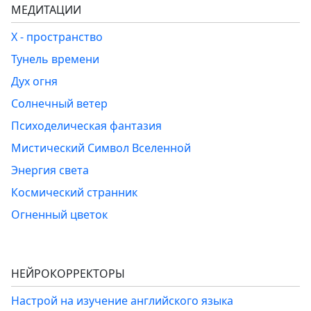
МЕДИТАЦИИ
Х - пространство
Тунель времени
Дух огня
Солнечный ветер
Психоделическая фантазия
Мистический Символ Вселенной
Энергия света
Космический странник
Огненный цветок
НЕЙРОКОРРЕКТОРЫ
Настрой на изучение английского языка