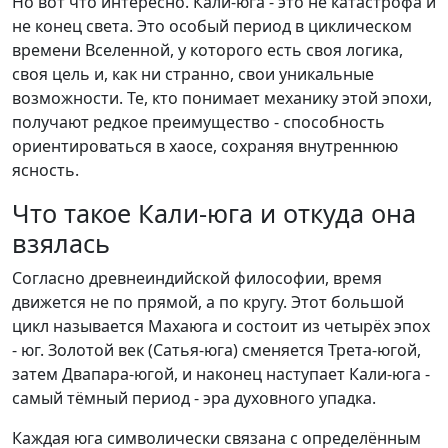
Но вот что интересно. Кали-юга - это не катастрофа и
не конец света. Это особый период в циклическом
времени Вселенной, у которого есть своя логика,
своя цель и, как ни странно, свои уникальные
возможности. Те, кто понимает механику этой эпохи,
получают редкое преимущество - способность
ориентироваться в хаосе, сохраняя внутреннюю
ясность.
Что такое Кали-юга и откуда она
взялась
Согласно древнеиндийской философии, время
движется не по прямой, а по кругу. Этот большой
цикл называется Махаюга и состоит из четырёх эпох
- юг. Золотой век (Сатья-юга) сменяется Трета-югой,
затем Двапара-югой, и наконец наступает Кали-юга -
самый тёмный период - эра духовного упадка.
Каждая юга символически связана с определённым