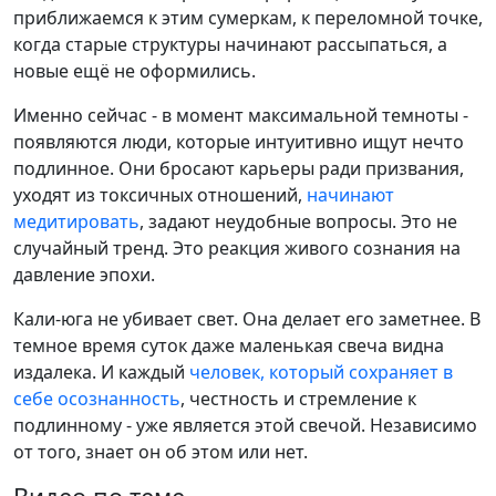
приближаемся к этим сумеркам, к переломной точке,
когда старые структуры начинают рассыпаться, а
новые ещё не оформились.
Именно сейчас - в момент максимальной темноты -
появляются люди, которые интуитивно ищут нечто
подлинное. Они бросают карьеры ради призвания,
уходят из токсичных отношений,
начинают
медитировать
, задают неудобные вопросы. Это не
случайный тренд. Это реакция живого сознания на
давление эпохи.
Кали-юга не убивает свет. Она делает его заметнее. В
темное время суток даже маленькая свеча видна
издалека. И каждый
человек, который сохраняет в
себе осознанность
, честность и стремление к
подлинному - уже является этой свечой. Независимо
от того, знает он об этом или нет.