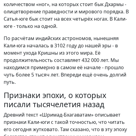
количеством «ног», на которых стоит бык Дхармы -
олицетворение праведности и мирового порядка. В
Сатья-юге бык стоит на всех четырёх ногах. В Кали-
юге - только на одной.
По расчётам индийских астрономов, нынешняя
Кали-юга началась в 3102 году до нашей эры - в
момент ухода Кришны из этого мира. Её
продолжительность составляет 432 000 лет. Мы
находимся примерно в самом её начале - прошло
чуть более 5 тысяч лет. Впереди ещё очень долгий
путь.
Признаки эпохи, о которых
писали тысячелетия назад
Древний текст «Шримад-Бхагаватам» описывает
признаки Кали-юги с такой точностью, что читать
его сегодня жутковато. Там сказано, что в эту эпоху