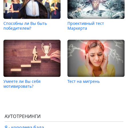
Способны ли Вы быть
Проективный тест
победителем?
Маркерта
Умеете ли Вы себя
Тест на мигрень
мотивировать?
АУТОТРЕНИНГИ
Я - королева бала