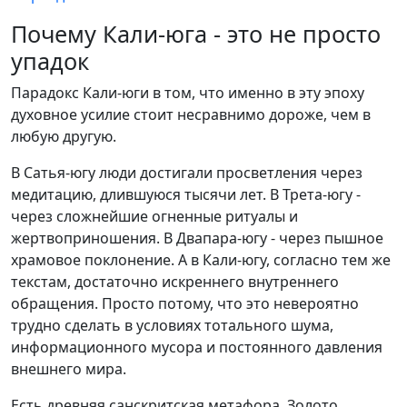
Почему Кали-юга - это не просто
упадок
Парадокс Кали-юги в том, что именно в эту эпоху
духовное усилие стоит несравнимо дороже, чем в
любую другую.
В Сатья-югу люди достигали просветления через
медитацию, длившуюся тысячи лет. В Трета-югу -
через сложнейшие огненные ритуалы и
жертвоприношения. В Двапара-югу - через пышное
храмовое поклонение. А в Кали-югу, согласно тем же
текстам, достаточно искреннего внутреннего
обращения. Просто потому, что это невероятно
трудно сделать в условиях тотального шума,
информационного мусора и постоянного давления
внешнего мира.
Есть древняя санскритская метафора. Золото,