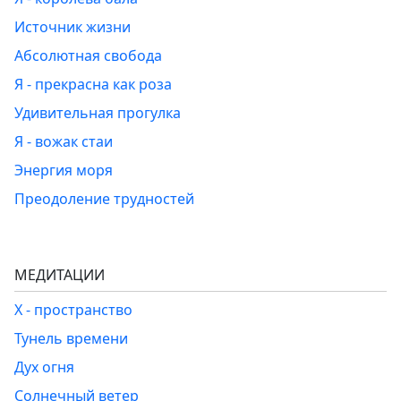
Источник жизни
Абсолютная свобода
Я - прекрасна как роза
Удивительная прогулка
Я - вожак стаи
Энергия моря
Преодоление трудностей
МЕДИТАЦИИ
Х - пространство
Тунель времени
Дух огня
Солнечный ветер